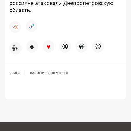
россияне атаковали Днепропетровскую
область.
♥
🔥
😭
😆
😡
👍
ВОЙНА
ВАЛЕНТИН РЕЗНИЧЕНКО