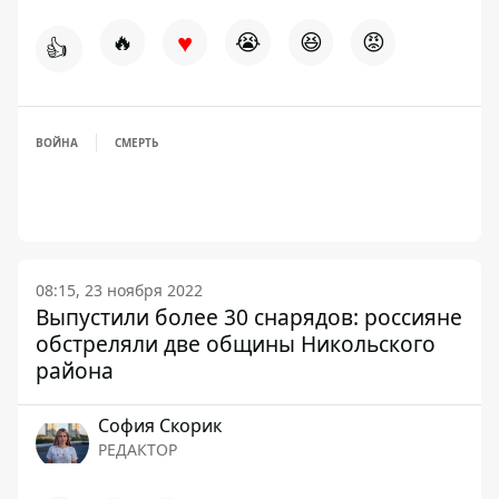
♥
🔥
😭
😆
😡
👍
ВОЙНА
СМЕРТЬ
08:15, 23 ноября 2022
Выпустили более 30 снарядов: россияне
обстреляли две общины Никольского
района
София Скорик
РЕДАКТОР