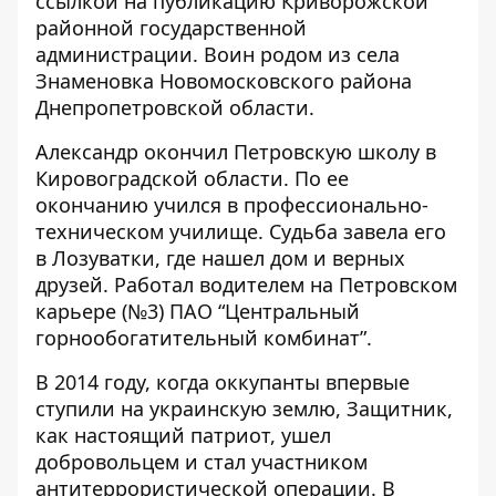
ссылкой на публикацию
Криворожской
районной государственной
администрации. Воин родом из села
Знаменовка Новомосковского района
Днепропетровской области.
Александр окончил Петровскую школу в
Кировоградской области. По ее
окончанию учился в профессионально-
техническом училище. Судьба завела его
в Лозуватки, где нашел дом и верных
друзей. Работал водителем на Петровском
карьере (№3) ПАО “Центральный
горнообогатительный комбинат”.
В 2014 году, когда оккупанты впервые
ступили на украинскую землю, Защитник,
как настоящий патриот, ушел
добровольцем и стал участником
антитеррористической операции. В