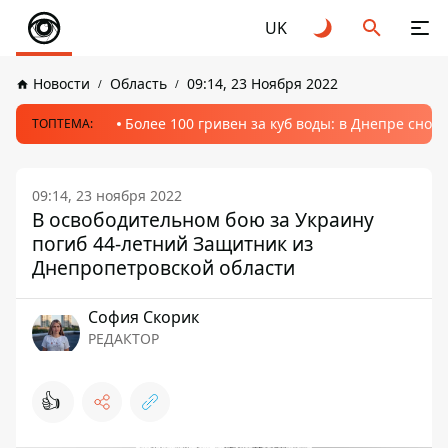
UK
Новости
Область
09:14, 23 Ноября 2022
Более 100 гривен за куб воды: в Днепре сно
ТОПТЕМА:
09:14, 23 ноября 2022
В освободительном бою за Украину
погиб 44-летний Защитник из
Днепропетровской области
София Скорик
РЕДАКТОР
👍