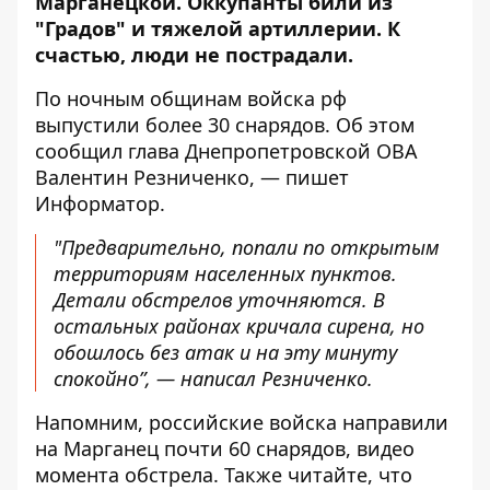
Марганецкой. Оккупанты
били из
"Градов" и тяжелой артиллерии
. К
счастью, люди не пострадали.
По ночным общинам войска рф
выпустили более 30 снарядов. Об этом
сообщил
глава Днепропетровской ОВА
Валентин Резниченко, — пишет
Информатор.
"Предварительно, попали по открытым
территориям населенных пунктов.
Детали обстрелов уточняются. В
остальных районах кричала сирена, но
обошлось без атак и на эту минуту
спокойно”, — написал Резниченко.
Напомним, российские войска направили
на Марганец почти 60 снарядов,
видео
момента обстрела
. Также читайте, что