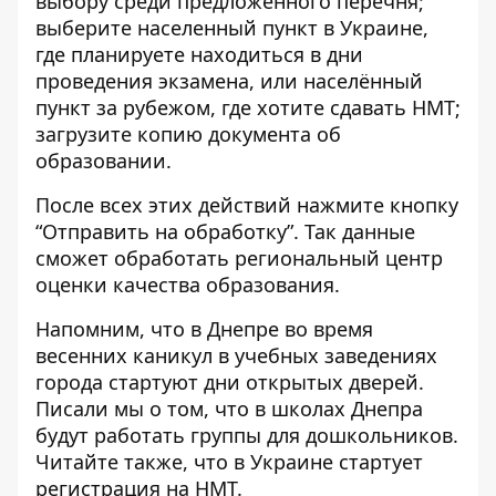
выбору среди предложенного перечня;
выберите населенный пункт в Украине,
где планируете находиться в дни
проведения экзамена, или
населённый
пункт за рубежом
, где хотите сдавать НМТ;
загрузите копию документа об
образовании.
После всех этих действий нажмите кнопку
“Отправить на обработку”. Так данные
сможет обработать региональный центр
оценки качества образования.
Напомним, что
в Днепре во время
весенних каникул
в учебных заведениях
города стартуют дни открытых дверей
.
Писали мы о том, что
в школах Днепра
будут работать группы для дошкольников
.
Читайте также, что в Украине
стартует
регистрация на НМТ
.