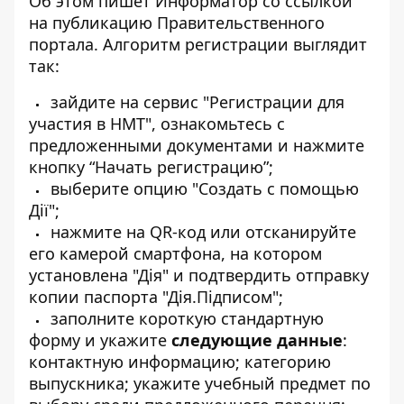
Об этом пишет Информатор со ссылкой
на публикацию Правительственного
портала
. Алгоритм регистрации выглядит
так:
зайдите на сервис
"Регистрации для
участия в НМТ"
, ознакомьтесь с
предложенными документами и нажмите
кнопку “Начать регистрацию”;
выберите опцию "Создать с помощью
Дії";
нажмите на QR-код или отсканируйте
его камерой смартфона, на котором
установлена "Дія" и подтвердить отправку
копии паспорта "Дія.Підписом";
заполните короткую стандартную
форму и укажите
следующие данные
:
контактную информацию; категорию
выпускника; укажите учебный предмет по