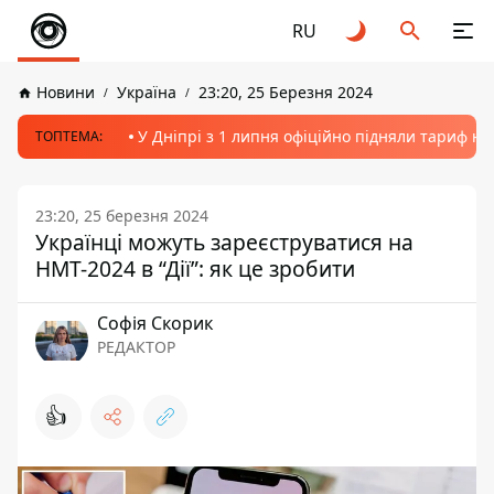
RU
Новини
Україна
23:20, 25 Березня 2024
У Дніпрі з 1 липня офіційно підняли тариф на
ТОПТЕМА:
23:20, 25 березня 2024
Українці можуть зареєструватися на
НМТ-2024 в “Дії”: як це зробити
Софія Скорик
РЕДАКТОР
👍