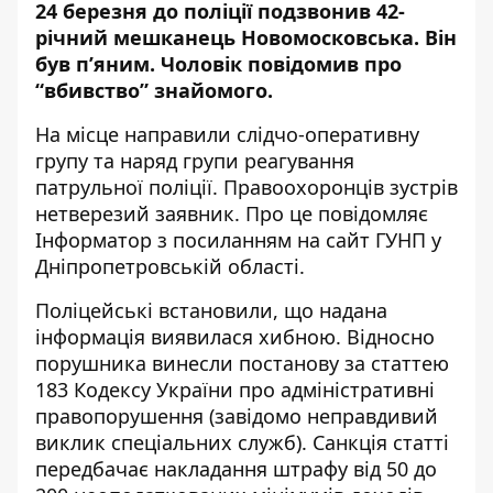
24 березня до поліції подзвонив 42-
річний мешканець Новомосковська. Він
був п’яним. Чоловік повідомив про
“вбивство” знайомого.
На місце направили слідчо-оперативну
групу та наряд групи реагування
патрульної поліції. Правоохоронців зустрів
нетверезий заявник. Про це повідомляє
Інформатор з посиланням на сайт ГУНП у
Дніпропетровській області.
Поліцейські встановили, що надана
інформація виявилася хибною. Відносно
порушника винесли постанову за статтею
183 Кодексу України про адміністративні
правопорушення (завідомо неправдивий
виклик спеціальних служб). Санкція статті
передбачає накладання штрафу від 50 до