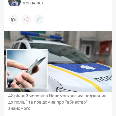
ЖУРНАЛІСТ
👍
42-річний чоловік з Новомосковська подзвонив
до поліції та повідомив про "вбивство"
знайомого