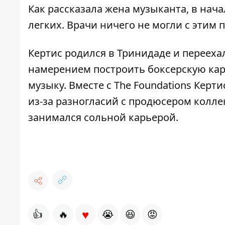
Как рассказала жена музыканта, в нача
легких. Врачи ничего не могли с этим п
Кертис родился в Тринидаде и перееха
намерением построить боксерскую кар
музыку. Вместе с The Foundations Керти
из-за разногласий с продюсером колле
занимался сольной карьерой.
♥
👍
🔥
😭
😆
😡