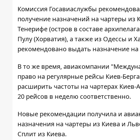
Комиссия Госавиаслужбы рекомендовал
получение назначений на чартеры из Ки
Тенерифе (остров в составе архипелага 
Пулу (Хорватия), а также из Одессы и Х
рекомендовано выдать назначение на 
В то же время, авиакомпании "Между
право на регулярные рейсы Киев-Берг
расширить частоты на чартерах Киев-Ан
20 рейсов в неделю соответственно.
Новые рекомендации получила и авиак
назначения на чартеры из Киева и Льв
Сплит из Киева.