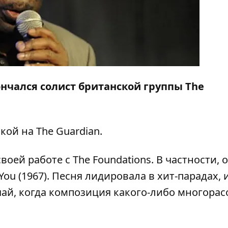
кончался солист британской группы The
лкой на
The Guardian
.
воей работе с The Foundations. В частности, 
You (1967). Песня лидировала в хит-парадах, 
чай, когда композиция какого-либо многорас