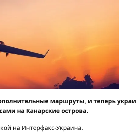
ополнительные маршруты, и теперь укра
ами на Канарские острова.
лкой на
Интерфакс-Украина
.