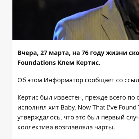
Вчера, 27 марта, на 76 году жизни с
Foundations Клем Кертис.
Об этом
Информатор
сообщает со ссы
Кертис был известен, прежде всего по с
исполнял хит Baby, Now That I've Found 
утверждалось, что это был первый слу
коллектива возглавляла чарты.