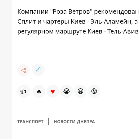
Компании "Роза Ветров" рекомендован
Сплит и чартеры Киев - Эль-Аламейн, 
регулярном маршруте Киев - Тель-Авив 
♥
👍
🔥
😭
😆
😡
ТРАНСПОРТ
НОВОСТИ ДНЕПРА