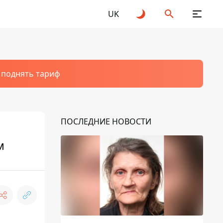
UK
т поднять тариф
ПОСЛЕДНИЕ НОВОСТИ
м