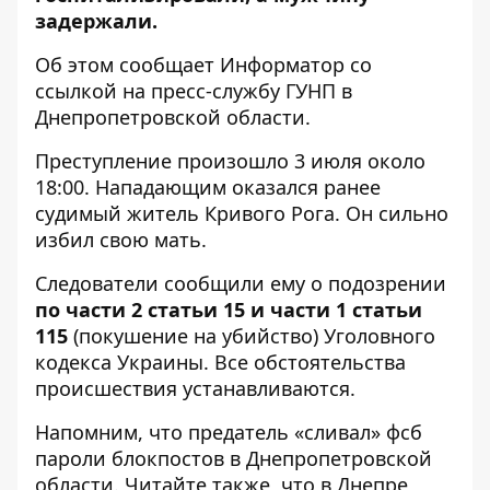
задержали.
Об этом сообщает Информатор со
ссылкой на
пресс-службу ГУНП в
Днепропетровской области
.
Преступление произошло 3 июля около
18:00. Нападающим оказался ранее
судимый житель Кривого Рога. Он сильно
избил свою мать.
Следователи сообщили ему о подозрении
по части 2 статьи 15 и части 1 статьи
115
(покушение на убийство) Уголовного
кодекса Украины. Все обстоятельства
происшествия устанавливаются.
Напомним, что предатель «сливал» фсб
пароли
блокпостов в Днепропетровской
области
. Читайте также, что в Днепре