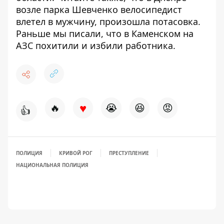
возле парка
Шевченко велосипедист
влетел в мужчину, произошла потасовка
.
Раньше мы писали, что в
Каменском на
АЗС похитили и избили работника
.
♥
🔥
😭
😆
😡
👍
ПОЛИЦИЯ
КРИВОЙ РОГ
ПРЕСТУПЛЕНИЕ
НАЦИОНАЛЬНАЯ ПОЛИЦИЯ