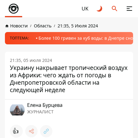
UK
Новости
Область
21:35, 5 Июля 2024
Более 100 гривен за куб воды: в Днепре сно
ТОПТЕМА:
21:35, 05 июля 2024
Украину накрывает тропический воздух
из Африки: чего ждать от погоды в
Днепропетровской области на
следующей неделе
Елена Бурцева
ЖУРНАЛИСТ
👍