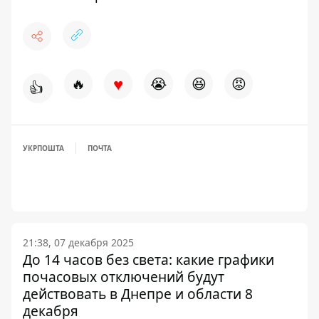
♥
🔥
😭
😆
😡
👍
УКРПОШТА
ПОЧТА
21:38, 07 декабря 2025
До 14 часов без света: какие графики
почасовых отключений будут
действовать в Днепре и области 8
декабря