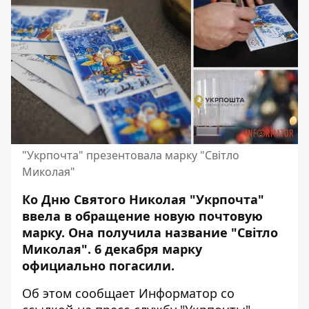
"Укрпочта" презентовала марку "Світло
Миколая"
Ко Дню Святого Николая "Укрпочта"
ввела в обращение новую почтовую
марку. Она получила название "Світло
Миколая". 6 декабря марку
официально погасили.
Об этом сообщает Информатор со