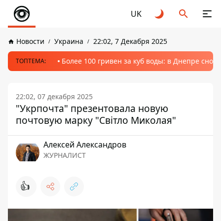
UK
Новости
Украина
22:02, 7 Декабря 2025
Более 100 гривен за куб воды: в Днепре сно
ТОПТЕМА:
22:02, 07 декабря 2025
"Укрпочта" презентовала новую
почтовую марку "Світло Миколая"
Алексей Александров
ЖУРНАЛИСТ
👍