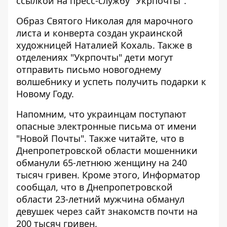
ссылкой на пресс-службу "Укрпочты"
.
Образ Святого Николая для
марочного
листа и конверта
создан украинской
художницей Наталией Кохаль. Также в
отделениях "Укрпочты" дети могут
отправить письмо новогоднему
волшебнику и успеть получить подарки к
Новому Году.
Напомним, что
украинцам
поступают
опасные электронные письма от имени
"Новой Почты"
.
Также читайте, что
в
Днепропетровской области мошенники
обманули 65-летнюю женщину на 240
тысяч гривен
. Кроме этого, Информатор
сообщал, что
в Днепропетровской
области 23-летний мужчина обманул
девушек через сайт знакомств почти на
200 тысяч гривен
.