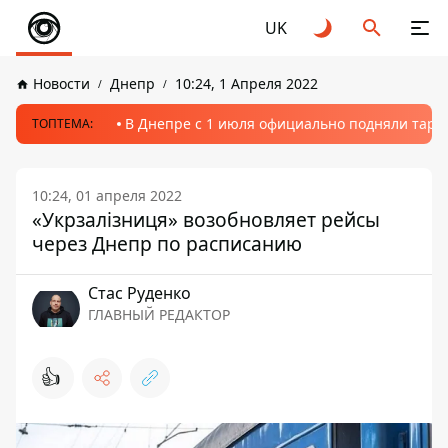
UK
Новости
Днепр
10:24, 1 Апреля 2022
В Днепре с 1 июля официально подняли тариф
ТОПТЕМА:
10:24, 01 апреля 2022
«Укрзалізниця» возобновляет рейсы
через Днепр по расписанию
Стаc Руденко
ГЛАВНЫЙ РЕДАКТОР
👍