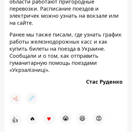
области работают пригородные
перевозки. Расписание поездов и
электричек можно узнать на вокзале или
на сайте
.
Ранее мы также писали, где узнать график
работы железнодорожных касс и
как
купить билеты
на поезда в Украине.
Сообщали и о том,
как отправить
гуманитарную помощь
поездами
«Укрзалізниці».
Стас Руденко
♥
🔥
😭
😆
😡
👍