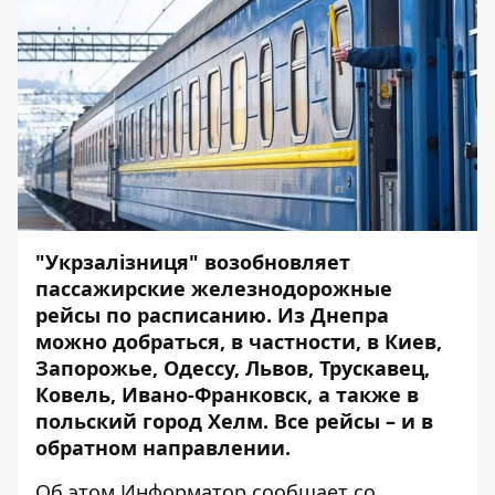
"Укрзалізниця" возобновляет
пассажирские железнодорожные
рейсы по расписанию. Из Днепра
можно добраться, в частности, в Киев,
Запорожье, Одессу, Львов, Трускавец,
Ковель, Ивано-Франковск, а также в
польский город Хелм. Все рейсы – и в
обратном направлении.
Об этом
Информатор
сообщает со