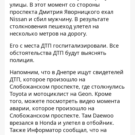
улицы. В этот момент со стороны
проспекта Дмитрия Яворницкого ехал
Nissan и сбил мужчину. В результате
столкновения пешеход улетел на
несколько метров на дорогу.
Его с места ДТП госпитализировали. Все
обстоятельства ДТП будут выяснять
полиция.
Напомним, что в Днепре ищут свидетелей
ДТП, которое произошло на
Слобожанском проспекте, где
столкнулись
Toyota и мотоциклист на Geon
. Кроме
того, можете посмотреть видео момента
аварии, которое произошло на
Слобожанском проспекте. Там Daewoo
врезался в
Honda и улетел в отбойник
.
Также Информатор сообщал, что на