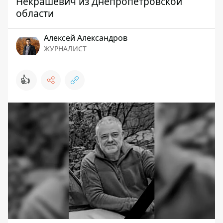
Некрашевич из Днепропетровской
области
Алексей Александров
ЖУРНАЛИСТ
👍