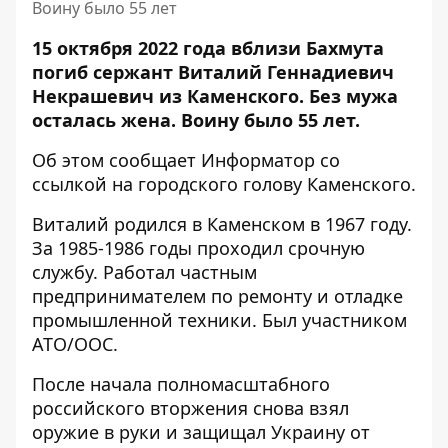
Воину было 55 лет
15 октября 2022 года вблизи Бахмута
погиб сержант Виталий Геннадиевич
Некрашевич из Каменского.
Без мужа
осталась
жена. Воину было 55 лет.
Об этом сообщает Информатор со
ссылкой на
городского голову Каменского.
Виталий родился в Каменском в 1967 году.
За 1985-1986 годы проходил срочную
службу. Работал частным
предпринимателем по ремонту и отладке
промышленной техники. Был участником
АТО/ООС.
После начала полномасштабного
российского вторжения снова взял
оружие в руки и защищал Украину от