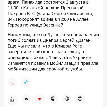
врага. Панахида состоится 2 августа в
11:00 в Казацкой церкви Пресвятой
Покрова ВТО (улица Сергея Слисаренко,
34). Похоронят воина в 12:00 на Аллее
Героев по улице Весенней.
Напомним, что на Луганском направлении
погиб солдат из Днепра
Сергей Драган.
Еще мы писали, что в Кривом Роге
завершили поисково-спасательную
операцию
. Также с 1 августа в Украине
изменятся правила мобилизации
правила
мобилизации
для срочной службы.
♥
🔥
😭
😆
😡
👍