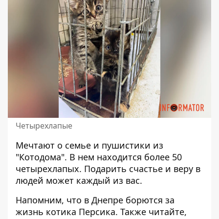
Четырехлапые
Мечтают о семье и пушистики из
"Котодома". В нем
находится более 50
четырехлапых
. Подарить счастье и веру в
людей может каждый из вас.
Напомним, что в Днепре
борются за
жизнь котика Персика
. Также читайте,