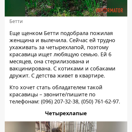
Бетти
Еще щенком Бетти подобрала пожилая
женщина и вылечила. Сейчас ей трудно
ухаживать за четырехлапой, поэтому
красавица ищет любящую семью. Ей 6
месяцев, она стерилизована и
вакцинирована. С котиками и собаками
дружит. С детства живет в квартире.
Кто хочет стать обладателем такой
красавицы – звоните/пишите по
телефонам:
(096) 207-32-38
,
(050) 761-62-97
.
Четырехлапые