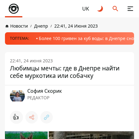
UK
Новости
Днепр
22:41, 24 Июня 2023
Более 100 гривен за куб воды: в Днепре сно
ТОПТЕМА:
22:41, 24 июня 2023
Любимцы мечты: где в Днепре найти
себе муркотика или собачку
София Скорик
РЕДАКТОР
👍