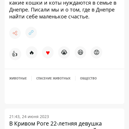
какие кошки и коты
нуждаются в семье в
Днепре
. Писали мы и о том, где
в
Днепре
н
айти
себе
маленькое
счастье
.
♥
🔥
😭
😆
😡
👍
ЖИВОТНЫЕ
СПАСЕНИЕ ЖИВОТНЫХ
ОБЩЕСТВО
21:43, 24 июня 2023
В Кривом Роге 22-летняя девушка