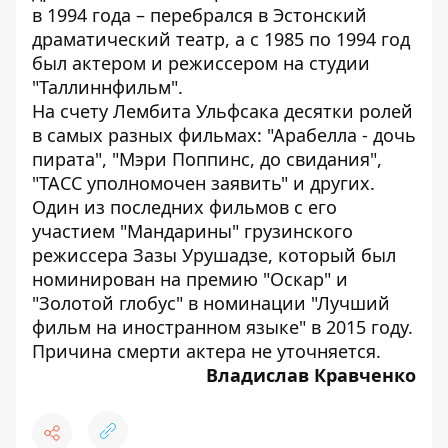
в 1994 года – перебрался в Эстонский
драматический театр, а с 1985 по 1994 год
был актером и режиссером на студии
"Таллиннфильм".
На счету Лембита Ульфсака десятки ролей
в самых разных фильмах: "Арабелла - дочь
пирата", "Мэри Поппинс, до свидания",
"ТАСС уполномочен заявить" и других.
Один из последних фильмов с его
участием "Мандарины" грузинского
режиссера Зазы Урушадзе, который был
номинирован на премию "Оскар" и
"Золотой глобус" в номинации "Лучший
фильм на иностранном языке" в 2015 году.
Причина смерти актера не уточняется.
Владислав Кравченко