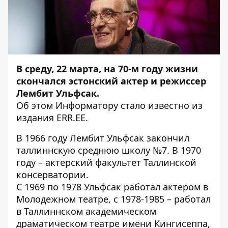
В среду, 22 марта, на 70-м году жизни
скончался эстонский актер и режиссер
Лембит Ульфсак.
Об этом
Информатору
стало известно из
издания
ERR.EE
.
В 1966 году Лембит Ульфсак закончил
таллиннскую среднюю школу №7. В 1970
году – актерский факультет Таллинской
консерватории.
С 1969 по 1978 Ульфсак работал актером в
Молодежном театре, с 1978-1985 – работал
в Таллиннском академическом
драматическом театре имени Кингисеппа,