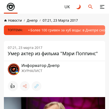
UK
Новости
Днепр
07:21, 23 Марта 2017
Более 100 гривен за куб воды: в Днепре сно
ТОПТЕМА:
07:21, 23 марта 2017
Умер актер из фильма "Мэри Поппинс"
Информатор Днепр
ЖУРНАЛИСТ
👍