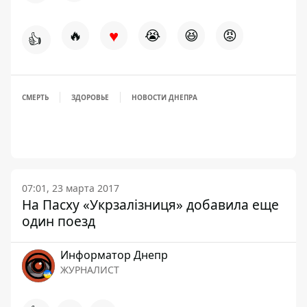
♥
🔥
😭
😆
😡
👍
СМЕРТЬ
ЗДОРОВЬЕ
НОВОСТИ ДНЕПРА
07:01, 23 марта 2017
На Пасху «Укрзалізниця» добавила еще
один поезд
Информатор Днепр
ЖУРНАЛИСТ