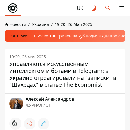
UK
Новости
Украина
19:20, 26 Мая 2025
Более 100 гривен за куб воды: в Днепре сно
ТОПТЕМА:
19:20, 26 мая 2025
Управляются искусственным
интеллектом и ботами в Telegram: в
Украине отреагировали на "записки" в
"Шахедах" в статье The Economist
Алексей Александров
ЖУРНАЛИСТ
👍