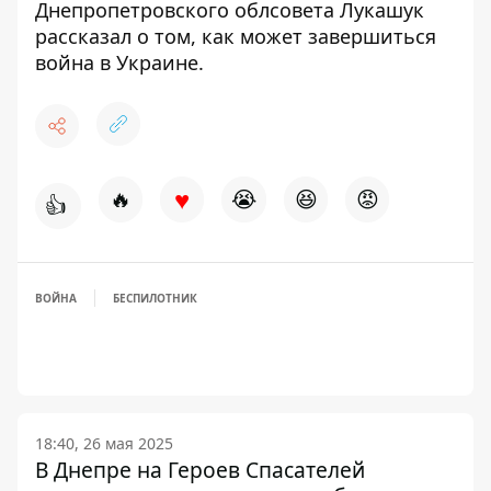
Днепропетровского облсовета Лукашук
рассказал о том, как может завершиться
война в Украине
.
♥
🔥
😭
😆
😡
👍
ВОЙНА
БЕСПИЛОТНИК
18:40, 26 мая 2025
В Днепре на Героев Спасателей