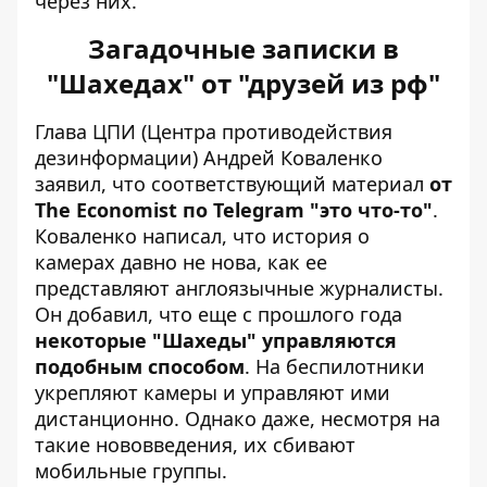
через них.
Загадочные записки в
"Шахедах" от "друзей из рф"
Глава ЦПИ (Центра противодействия
дезинформации) Андрей Коваленко
заявил, что соответствующий материал
от
The Economist по Telegram "это что-то"
.
Коваленко написал, что история о
камерах давно не нова, как ее
представляют англоязычные журналисты.
Он добавил, что еще с прошлого года
некоторые
"Шахеды" управляются
подобным способом
. На беспилотники
укрепляют камеры и управляют ими
дистанционно. Однако даже, несмотря на
такие нововведения, их сбивают
мобильные группы.