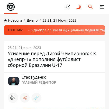
UK
Новости
Днепр
23:21, 21 Июля 2023
В Днепре с 1 июля официально подняли тариф
ТОПТЕМА:
23:21, 21 июля 2023
Усиление перед Лигой Чемпионов: СК
«Днепр-1» пополнил футболист
сборной Бразилии U-17
Стаc Руденко
ГЛАВНЫЙ РЕДАКТОР
👍