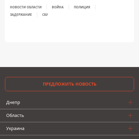
НОВОСТИ ОБЛАСТИ
ВОЙНА
ПОЛИЦИЯ
ЗАДЕРЖАНИЕ
СБУ
ПРЕДЛОЖИТЬ НОВОСТЬ
Днепр
Область
Украина