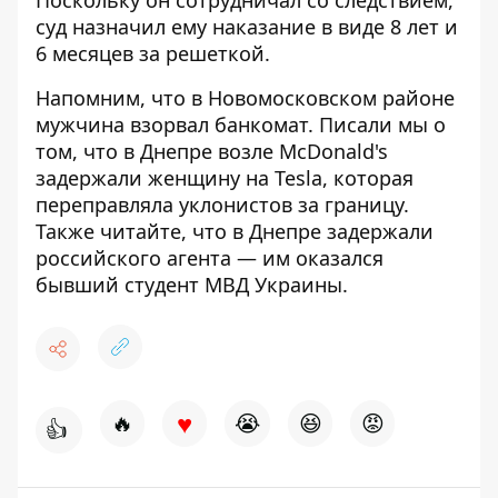
суд назначил ему наказание в виде 8 лет и
6 месяцев за решеткой.
Напомним, что в Новомосковском районе
мужчина взорвал банкомат
. Писали мы о
том, что в Днепре
возле McDonald's
задержали женщину на Tesla
, которая
переправляла уклонистов за границу.
Также читайте, что в Днепре
задержали
российского агента
— им оказался
бывший студент МВД Украины.
♥
🔥
😭
😆
😡
👍