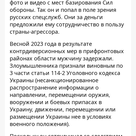
фото и видео с мест базирования Сил
обороны. Так он и попал в поле зрения
русских спецслужб. Они за деньги
предложили ему сотрудничество в пользу
страны-агрессора.
Весной 2023 года в результате
контрдиверсионных мер в прифронтовых
районах области мужчину задержали.
Злоумышленника признали виновным по
3 части статьи 114-2 Уголовного кодекса
Украины (несанкционированное
распространение информации о
направлении, перемещении оружия,
вооружении и боевых припасах в
Украину, движении, перемещении или
размещении Украины нее в условиях
военного положения).
Поскольку он сотрудничал со следствием,