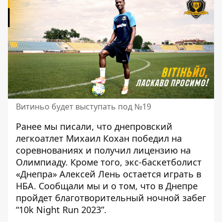
Витиньо будет выступать под №19
Ранее мы писали, что днепровский
легкоатлет Михаил Кохан победил на
соревнованиях и
получил лицензию на
Олимпиаду
. Кроме того, экс-баскетболист
«Днепра»
Алексей Лень остается играть в
НБА
. Сообщали мы и о том, что в Днепре
пройдет
благотворительный ночной забег
“10k Night Run 2023”
.