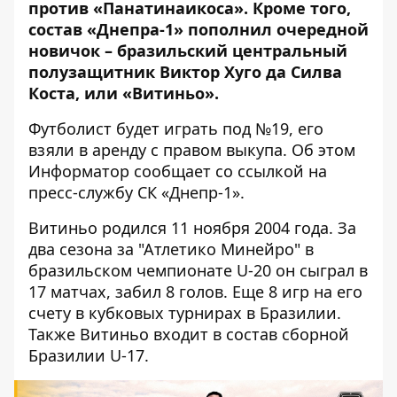
против «Панатинаикоса»
. Кроме того,
состав «Днепра-1» пополнил очередной
новичок – бразильский центральный
полузащитник Виктор Хуго да Силва
Коста, или «Витиньо».
Футболист будет играть под №19, его
взяли в аренду с правом выкупа. Об этом
Информатор сообщает
со ссылкой на
пресс-службу СК «Днепр-1»
.
Витиньо родился 11 ноября 2004 года. За
два сезона за "Атлетико Минейро" в
бразильском чемпионате U-20 он сыграл в
17 матчах, забил 8 голов. Еще 8 игр на его
счету в кубковых турнирах в Бразилии.
Также Витиньо входит в состав сборной
Бразилии U-17.