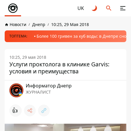
UK
Новости
Днепр
10:25, 29 Мая 2018
Более 100 гривен за куб воды: в Днепре сно
ТОПТЕМА:
10:25, 29 мая 2018
Услуги проктолога в клинике Garvis:
условия и преимущества
Информатор Днепр
ЖУРНАЛИСТ
👍