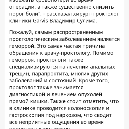
операции, а также существенно снизить
порог боли", - рассказал хирург-проктолог
клиники Garvis Владимир Сулима.
Пожалуй, самым распространенным
проктологическим заболеванием является
геморрой. Это самая частая причина
обращения к врачу-проктологу.
Помимо
геморроя, проктологи также
специализируются на лечении анальных
трещин, парапроктита, многих других
заболеваний и состояний.
Кроме того,
проктолог также занимается
диагностикой и лечением опухолей
прямой кишки. Также стоит отметить, что
в клинике проводится колоноскопия и
гастроскопия под наркозом, что сводит
все неприятные ощущения во время
процедуры к минимуму.