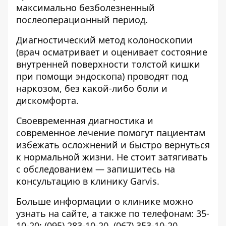
максимально безболезненный
послеоперационный период.
Диагностический метод колоноскопии
(врач осматривает и оценивает состояние
внутренней поверхности толстой кишки
при помощи эндоскопа) проводят под
наркозом, без какой-либо боли и
дискомфорта.
Своевременная диагностика и
современное лечение помогут пациентам
избежать осложнений и быстро вернуться
к нормальной жизни. Не стоит затягивать
с обследованием — запишитесь на
консультацию в клинику Garvis.
Больше информации о клинике можно
узнать
на сайте
, а также по телефонам: 35-
10-20; (095) 283-10-20, (067) 353-10-20.