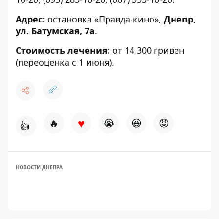
Адрес:
остановка «Правда-кино»,
Днепр,
ул. Батумская, 7а
.
Стоимость лечения:
от 14 300 гривен
(переоценка с 1 июня).
♥
🔥
😭
😆
😡
👍
НОВОСТИ ДНЕПРА