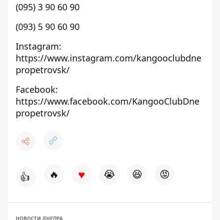
(095) 3 90 60 90
(093) 5 90 60 90
Instagram:
https://www.instagram.com/kangooclubdne
propetrovsk/
Facebook:
https://www.facebook.com/KangooClubDne
propetrovsk/
♥
🔥
😭
😆
😡
👍
НОВОСТИ ДНЕПРА