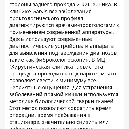
стороны заднего прохода и кишечника. В
клинике Garvis все заболевания
проктологического профиля
диагностируются врачами-проктологами с
применением современной аппаратуры.
Здесь используют современные
диагностические устройства и аппараты
для выявления подтверждения диагнозов,
такие
как фиброколоноскопия
.
В МЦ
"Хирургическая клиника Гарвис"
эта
процедура проводится под наркозом, что
позволяет свести к минимуму все
неприятные ощущения. Для устранения
заболеваний прямой кишки используется
методика биологической сварки тканей.
Этот метод позволяют сократить время
операции, время пребывания в
стационаре, значительно снизить или
избежать кровопотери во время