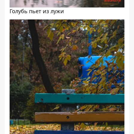
Голубь пьет из лужи