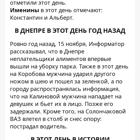
отметили этот день.
Именины
в этот день отмечают:
Константин и Альберт.
В ДНЕПРЕ В ЭТОТ ДЕНЬ ГОД НАЗАД
Ровно год назад, 15 ноября,
Информатор
рассказывал, что в Днепре
неплательщики алиментов впервые
вышли на уборку парка
. Также в этот день
на Коробова
мужчина ударил другого
ножом в шею
и пошел за зеленкой, а по
городу распространялась информация,
что на Калиновой
мужчина нападает на
девушек
и бьет их в лицо. Позже его
задержали. Кроме того,
на Солончаковой
ВАЗ влетел в столб
и снес опору:
пострадал водитель.
В ЭТОТ ДЕНЬ В ИСТОРИИ