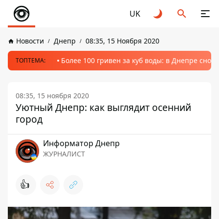
UK
Новости
Днепр
08:35, 15 Ноября 2020
Более 100 гривен за куб воды: в Днепре сно
ТОПТЕМА:
08:35, 15 ноября 2020
Уютный Днепр: как выглядит осенний
город
Информатор Днепр
ЖУРНАЛИСТ
👍