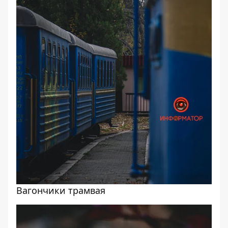
Вагончики трамвая