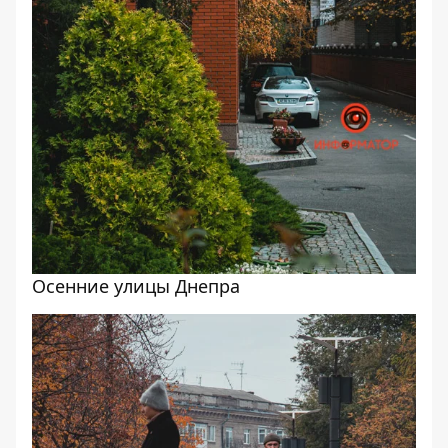
Осенние улицы Днепра