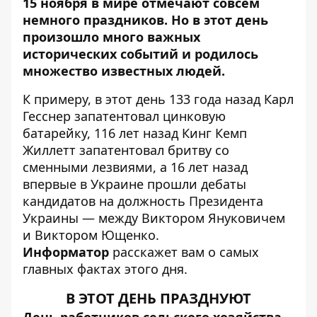
15 ноября в мире отмечают совсем
немного праздников. Но в этот день
произошло много важных
исторических событий и родилось
множество известных людей.
К примеру, в этот день 133 года назад Карл
Гесснер запатентовал цинковую
батарейку, 116 лет назад Кинг Кемп
Жиллетт запатентовал бритву со
сменными лезвиями, а 16 лет назад
впервые в Украине прошли дебаты
кандидатов на должность Президента
Украины — между Виктором Януковичем
и Виктором Ющенко.
Информатор
расскажет вам о самых
главных фактах этого дня.
В ЭТОТ ДЕНЬ ПРАЗДНУЮТ
День работников сельского хозяйства