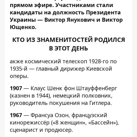
прямом эфире. Участниками стали
кандидаты на должность Президента
Украины — Виктор Янукович и Виктор
Ющенко.
КТО ИЗ ЗНАМЕНИТОСТЕЙ РОДИЛСЯ
В ЭТОТ ДЕНЬ
акже
космический телескоп
1928-го по
1935-й —
главный дирижер Киевской
оперы.
1907
— Клаус Шенк фон Штауффенберг
(казнен в 1944), немецкий полковник,
руководитель покушения на Гитлера.
1967
— Франсуа Озон, французский
кинорежиссёр («8 женщин», «Бассейн»),
сценарист и продюсер.