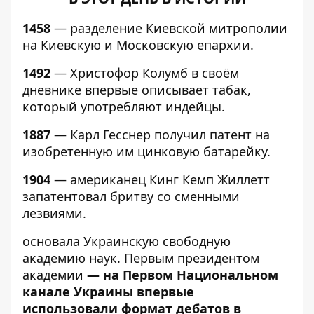
1458
— разделение Киевской митрополии
на Киевскую и Московскую епархии.
1492
— Христофор Колумб в своём
дневнике впервые описывает табак,
который употребляют индейцы.
1887
— Карл Гесснер получил патент на
изобретенную им цинковую батарейку.
1904
— американец Кинг Кемп Жиллетт
запатентовал бритву со сменными
лезвиями.
основала Украинскую
свободную
академию наук. Первым президентом
академии
—
на Первом Национальном
канале Украины впервые
использовали формат дебатов в