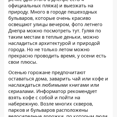
официальных пляжа) и выезжать на
природу. Много в городе пешеходных
бульваров, которые очень красиво
освещают улицы вечером,
фото летнего
Днепра можно посмотреть тут
. Гуляя по
таким местам в теплые деньки, можно
насладиться архитектурой и природой
города. Но не только летом можно
прекрасно проводить время, у осени есть
свои плюсы.
Осенью горожане предпочитают
оставаться дома, заварить чай или кофе и
наслаждаться любимыми книгами или
сериалами.
Информатор
рекомендует
взять кофе с собой и пойти на
набережную. Возле многих скверов,
парков и бульваров расположены
велосипедные дорожки, по которым люди