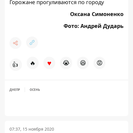
Горожане прогуливаются по городу
Оксана Симоненко
Фото: Андрей Дударь
♥
🔥
😭
😆
😡
👍
ДНЕПР
ОСЕНЬ
07:37, 15 ноября 2020