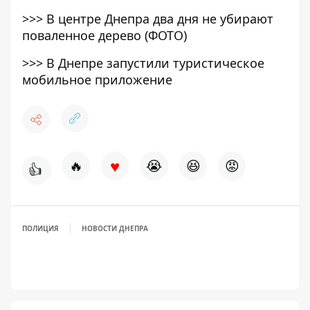
>>>
В центре Днепра два дня не убирают
поваленное дерево (ФОТО)
>>>
В Днепре запустили туристическое
мобильное приложение
♥
🔥
😭
😆
😡
👍
ПОЛИЦИЯ
НОВОСТИ ДНЕПРА