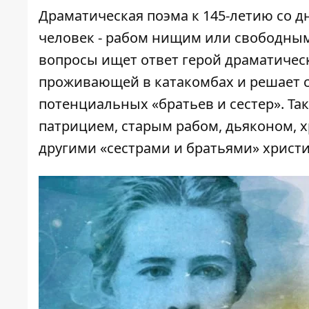
Драматическая поэма к 145-летию со д
человек - рабом нищим или свободным
вопросы ищет ответ герой драматичес
проживающей в катакомбах и решает 
потенциальных «братьев и сестер». Та
патрицием, старым рабом, дьяконом, 
другими «сестрами и братьями» христ