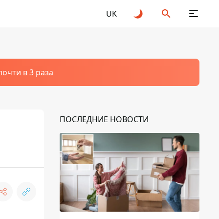
UK
очти в 3 раза
ПОСЛЕДНИЕ НОВОСТИ