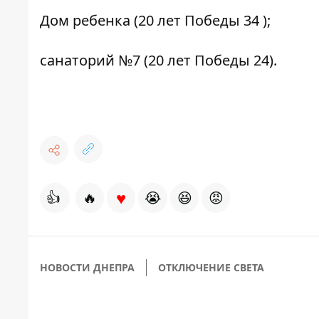
Дом ребенка (20 лет Победы 34 );
санаторий №7 (20 лет Победы 24).
♥
👍
🔥
😭
😆
😡
НОВОСТИ ДНЕПРА
ОТКЛЮЧЕНИЕ СВЕТА