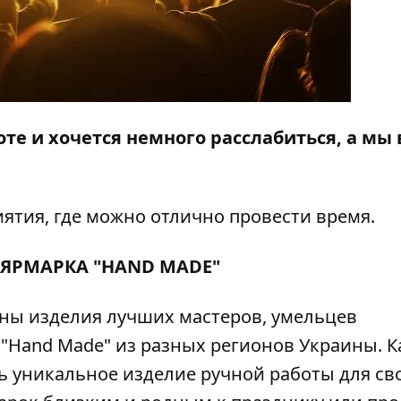
оте и хочется немного расслабиться, а мы 
ятия, где можно отлично провести время.
-ЯРМАРКА "HAND MADE"
ены изделия лучших мастеров, умельцев
 "Hand Made" из разных регионов Украины. 
ь уникальное изделие ручной работы для св