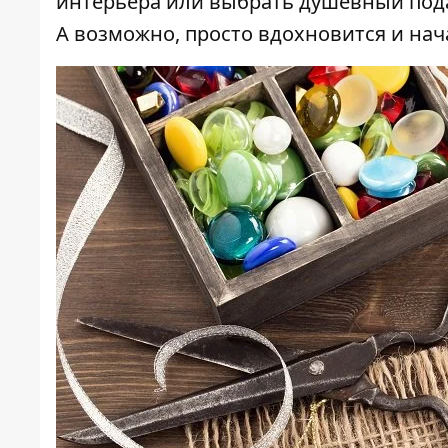
интерьера или выбрать душевный пода
А возможно, просто вдохновится и нач