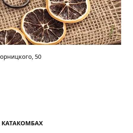
ворницкого, 50
 КАТАКОМБАХ