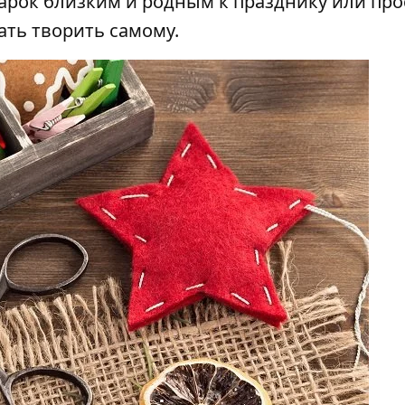
рок близким и родным к празднику или прос
ать творить самому.