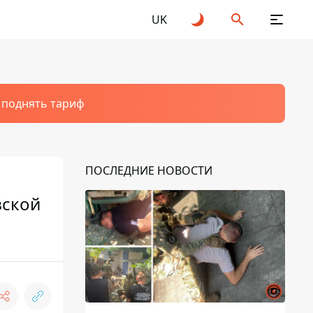
UK
т поднять тариф
ПОСЛЕДНИЕ НОВОСТИ
вской