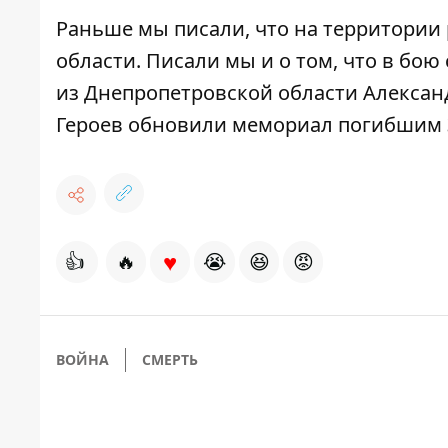
Раньше мы писали, что
на территории 
области. Писали мы и о том, что в бою
из Днепропетровской области Алекса
Героев обновили мемориал погибшим
♥
👍
🔥
😭
😆
😡
ВОЙНА
СМЕРТЬ