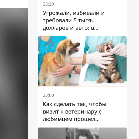
23:20
Угрожали, избивали и
требовали 5 тысяч
долларов и авто: в
Павлограде задержали двух
мужчин
23:00
Как сделать так, чтобы
визит к ветеринару с
любимцем прошел
спокойно: простые советы