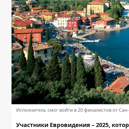
Исполнитель смог войти в 20 финалистов от Са
Участники Евровидения – 2025, кото