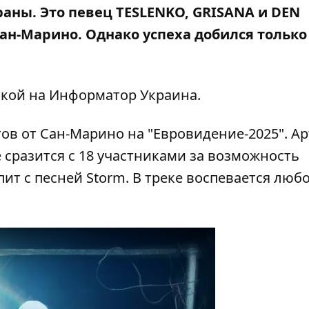
раны. Это певец
TESLENKO
,
GRISANA
и
DEN
ан-Марино. Однако успеха добился только
кой на
Информатор Украина
.
ов от Сан-Марино на "Евровидение-2025".
Ар
 сразится с 18 участниками за возможность
ит с песней Storm. В треке воспевается люб
.