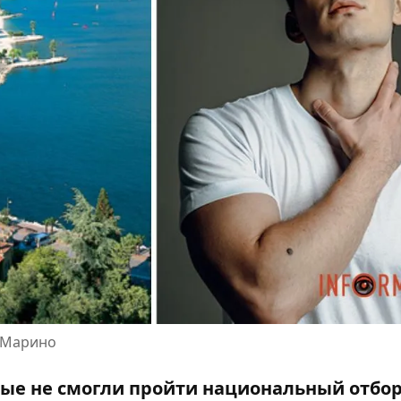
н-Марино
рые не смогли пройти национальный отбор