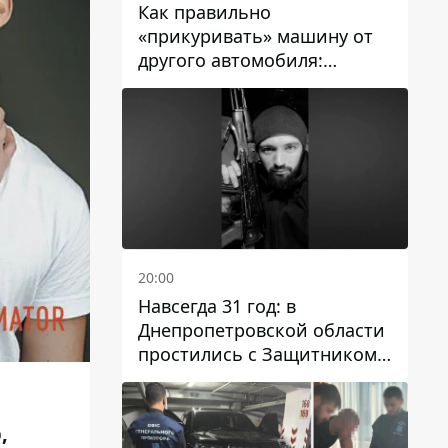
Как правильно
«прикуривать» машину от
другого автомобиля:
инструкция для водителей
20:00
Навсегда 31 год: в
Днепропетровской области
простились с Защитником
Александром Репиным
,