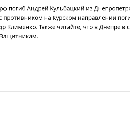
рф погиб Андрей Кульбацкий
из Днепропетр
 с противником
на Курском направлении пог
ндр Клименко
. Также читайте, что в Днепре
в 
 Защитникам
.