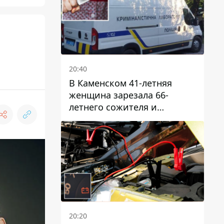
20:40
В Каменском 41-летняя
женщина зарезала 66-
летнего сожителя и
пыталась обмануть
полицейских
20:20