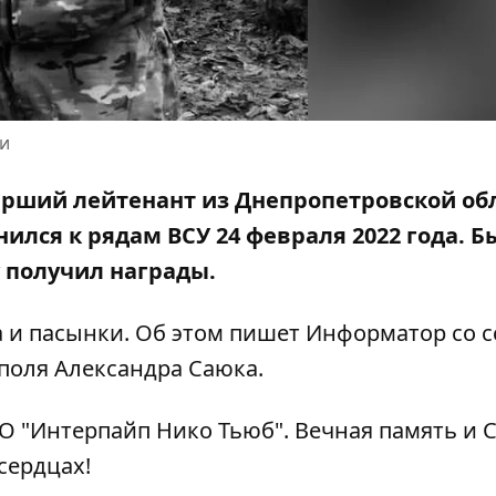
ки
тарший лейтенант из Днепропетровской об
лся к рядам ВСУ 24 февраля 2022 года. Б
 получил награды.
ка и пасынки. Об этом пишет Информатор со 
поля
Александра Саюка.
О "Интерпайп Нико Тьюб". Вечная память и 
сердцах!