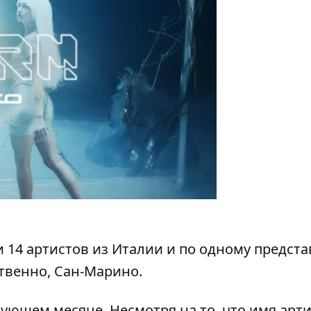
 14 артистов из Италии и по одному предст
твенно, Сан-Марино.
дующем месяце. Несмотря на то, что имя арт