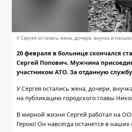
У Сергея остались жена, дочери, внучка и пасын
20 февраля в больнице скончался с
Сергей Попович. Мужчина присоедини
участником АТО. За отданную службу
У Сергея остались жена, дочери, внуч
на публикацию городского главы Нико
В мирной жизни Сергей работал на ОО
Герою! Он навсегда останется в наших 