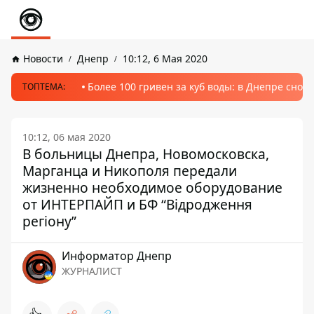
Новости
Днепр
10:12, 6 Мая 2020
Более 100 гривен за куб воды: в Днепре сно
ТОПТЕМА:
10:12, 06 мая 2020
В больницы Днепра, Новомосковска,
Марганца и Никополя передали
жизненно необходимое оборудование
от ИНТЕРПАЙП и БФ “Відродження
регіону”
Информатор Днепр
ЖУРНАЛИСТ