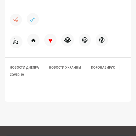
♥
🔥
😭
😆
😡
👍
НОВОСТИ ДНЕПРА
НОВОСТИ УКРАИНЫ
КОРОНАВИРУС
COVID-19