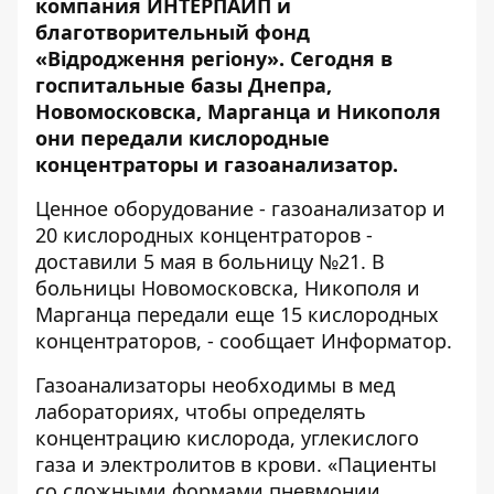
компания ИНТЕРПАЙП и
благотворительный фонд
«Відродження регіону». Сегодня в
госпитальные базы Днепра,
Новомосковска, Марганца и Никополя
они передали кислородные
концентраторы и газоанализатор.
Ценное оборудование - газоанализатор и
20 кислородных концентраторов -
доставили 5 мая в больницу №21. В
больницы Новомосковска, Никополя и
Марганца передали еще 15 кислородных
концентраторов, - сообщает
Информатор
.
Газоанализаторы необходимы в мед
лабораториях, чтобы определять
концентрацию кислорода, углекислого
газа и электролитов в крови.
«Пациенты
со сложными формами пневмонии