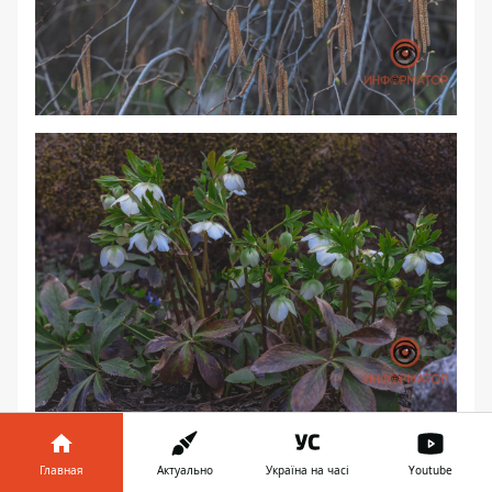
Главная
Актуально
Україна на часі
Youtube