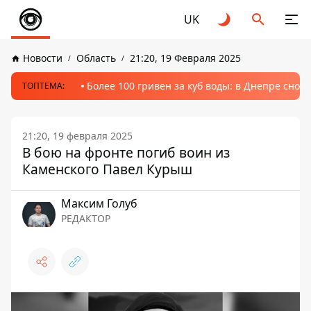
UK
Новости
Область
21:20, 19 Февраля 2025
Более 100 гривен за куб воды: в Днепре сно
ТОПТЕМА:
21:20, 19 февраля 2025
В бою на фронте погиб воин из
Каменского Павел Курыш
Максим Голуб
РЕДАКТОР