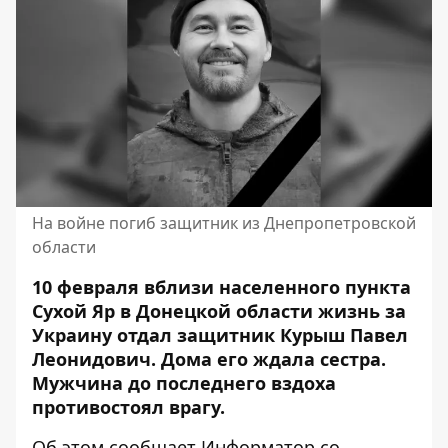
На войне погиб защитник из Днепропетровской
области
10 февраля вблизи населенного пункта
Сухой Яр в Донецкой области жизнь за
Украину отдал защитник Курыш Павел
Леонидович. Дома его ждала сестра.
Мужчина до последнего вздоха
противостоял врагу.
Об этом сообщает Информатор со