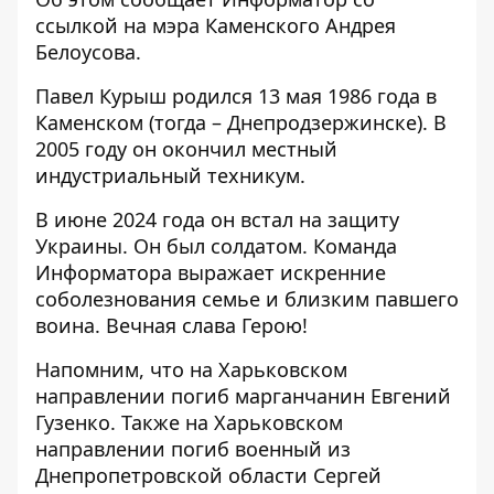
ссылкой на мэра Каменского
Андрея
Белоусова
.
Павел Курыш родился 13 мая 1986 года в
Каменском (тогда – Днепродзержинске). В
2005 году он окончил местный
индустриальный техникум.
В июне 2024 года он встал на защиту
Украины. Он был солдатом. Команда
Информатора выражает искренние
соболезнования семье и близким павшего
воина. Вечная слава Герою!
Напомним, что
на Харьковском
направлении погиб марганчанин Евгений
Гузенко
. Также на
Харьковском
направлении погиб военный из
Днепропетровской области Сергей