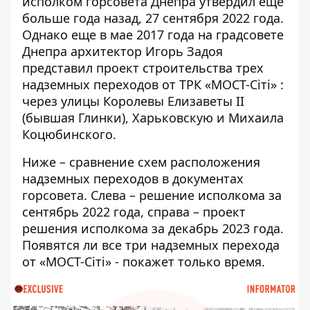
исполком горсовета Днепра утвердил еще
больше года назад
, 27 сентября 2022 года.
Однако еще в мае 2017 года на градсовете
Днепра архитектор
Игорь Задоя
представил проект строительства трех
надземных переходов от ТРК «МОСТ-Сіті»
:
через улицы Королевы Елизаветы II
(бывшая Глинки), Харьковскую и Михаила
Коцюбинского.
Ниже – сравнение схем расположения
надземных переходов в документах
горсовета. Слева – решение исполкома за
сентябрь 2022 года, справа – проект
решения исполкома за декабрь 2023 года.
Появятся ли все три надземных перехода
от «МОСТ-Сіті» - покажет только время.