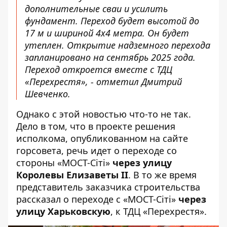
дополнительные сваи и усилить
фундамент. Переход будет высотой до
17 м и шириной 4х4 метра. Он будет
утеплен. Открытие надземного перехода
запланировано на сентябрь 2025 года.
Переход откроется вместе с ТДЦ
«Перехрестя», - отметил Дмитрий
Шевченко.
Однако с этой новостью что-то не так.
Дело в том, что в проекте решения
исполкома, опубликованном на сайте
горсовета, речь идет о переходе со
стороны «МОСТ-Сіті»
через улицу
Королевы Елизаветы ІІ
. В то же время
представитель заказчика строительства
рассказал о переходе с «МОСТ-Сіті»
через
улицу Харьковскую
, к ТДЦ «Перехрестя».