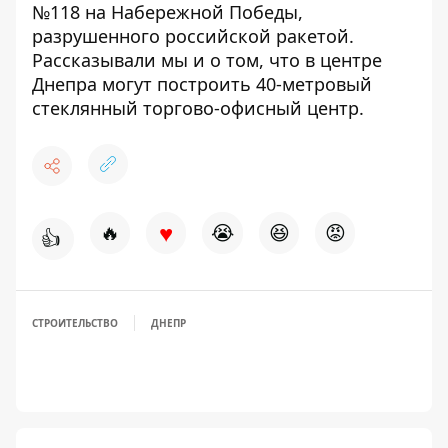
№118 на Набережной Победы,
разрушенного российской ракетой.
Рассказывали мы и о том, что в центре
Днепра
могут построить 40-метровый
стеклянный торгово-офисный центр
.
♥
🔥
😭
😆
😡
👍
СТРОИТЕЛЬСТВО
ДНЕПР