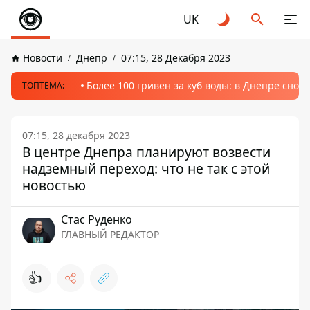
UK
Новости
Днепр
07:15, 28 Декабря 2023
Более 100 гривен за куб воды: в Днепре сно
ТОПТЕМА:
07:15, 28 декабря 2023
В центре Днепра планируют возвести
надземный переход: что не так с этой
новостью
Стаc Руденко
ГЛАВНЫЙ РЕДАКТОР
👍