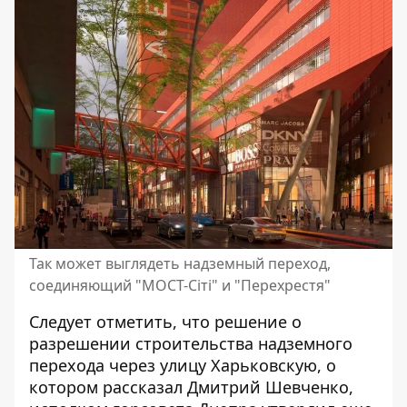
Так может выглядеть надземный переход,
соединяющий "МОСТ-Сіті" и "Перехрестя"
Следует отметить, что решение о
разрешении строительства надземного
перехода через улицу Харьковскую, о
котором рассказал Дмитрий Шевченко,