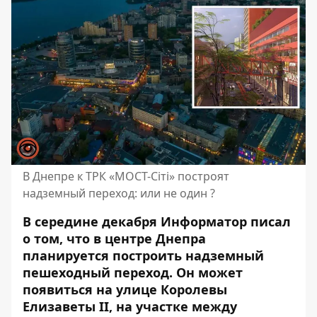
В Днепре к ТРК «МОСТ-Сіті» построят
надземный переход: или не один ?
В середине декабря Информатор писал
о том, что в центре Днепра
планируется построить надземный
пешеходный переход. Он
может
появиться на улице Королевы
Елизаветы II
, на участке между