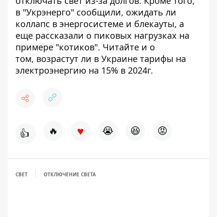
отключать свет из-за долгов
. Кроме того,
в "Укрэнерго" сообщили, ожидать ли
коллапс в энергосистеме и блекауты, а
еще
рассказали о пиковых нагрузках на
примере "котиков"
. Читайте и о
том,
возрастут ли в Украине тарифы
на
электроэнергию на 15% в 2024г.
♥
🔥
😭
😆
😡
👍
СВЕТ
ОТКЛЮЧЕНИЕ СВЕТА