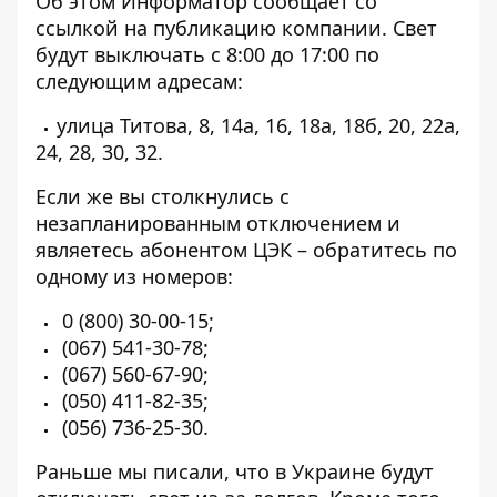
Об этом Информатор сообщает
со
ссылкой на публикацию компании
. Свет
будут выключать с 8:00 до 17:00 по
следующим адресам:
улица Титова, 8, 14а, 16, 18а, 18б, 20, 22а,
24, 28, 30, 32.
Если же вы столкнулись с
незапланированным отключением и
являетесь абонентом ЦЭК – обратитесь по
одному из номеров:
0 (800) 30-00-15;
(067) 541-30-78
;
(067) 560-67-90;
(050) 411-82-35;
(056) 736-25-30
.
Раньше мы писали, что в Украине
будут