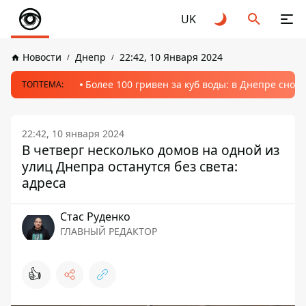
UK
Новости
Днепр
22:42, 10 Января 2024
Более 100 гривен за куб воды: в Днепре сно
ТОПТЕМА:
22:42, 10 января 2024
В четверг несколько домов на одной из
улиц Днепра останутся без света:
адреса
Стаc Руденко
ГЛАВНЫЙ РЕДАКТОР
👍