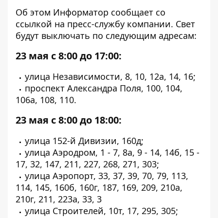
Об этом Информатор сообщает
со
ссылкой на пресс-службу компании
. Свет
будут выключать по следующим адресам:
23 мая с 8:00 до 17:00:
улица Независимости, 8, 10, 12а, 14, 16;
проспект Александра Поля, 100, 104,
106а, 108, 110.
23 мая с 8:00 до 18:00:
улица 152-й Дивизии, 160д;
улица Аэродром, 1 - 7, 8а, 9 - 14, 14б, 15 -
17, 32, 147, 211, 227, 268, 271, 303;
улица Аэропорт, 33, 37, 39, 70, 79, 113,
114, 145, 160б, 160г, 187, 169, 209, 210а,
210г, 211, 223а, 33, 3
улица Строителей, 10т, 17, 295, 305;