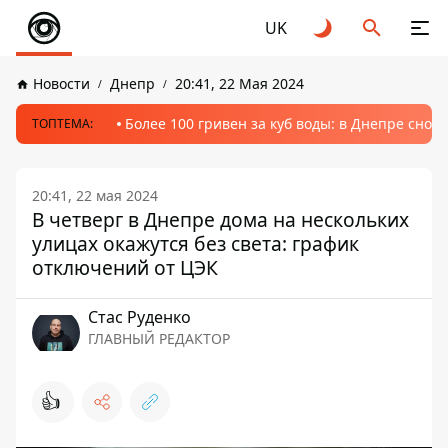
UK
Новости
Днепр
20:41, 22 Мая 2024
Более 100 гривен за куб воды: в Днепре сно
ТОПТЕМА:
20:41, 22 мая 2024
В четверг в Днепре дома на нескольких
улицах окажутся без света: график
отключений от ЦЭК
Стаc Руденко
ГЛАВНЫЙ РЕДАКТОР
👍