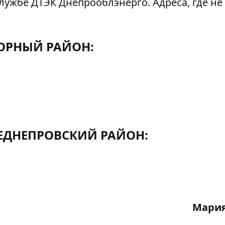
лужбе ДТЭК Днепрооблэнерго. Адреса, где не
ОРНЫЙ РАЙОН:
ДНЕПРОВСКИЙ РАЙОН:
Мария