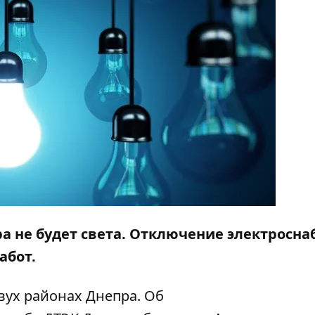
а не будет света. Отключение электросн
абот.
вух районах Днепра. Об