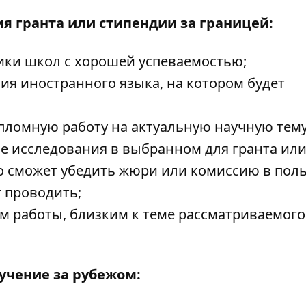
я гранта или стипендии за границей:
ики школ с хорошей успеваемостью;
ия иностранного языка, на котором будет
пломную работу на актуальную научную тему
е исследования в выбранном для гранта ил
то сможет убедить жюри или комиссию в пол
 проводить;
м работы, близким к теме рассматриваемого
учение за рубежом: