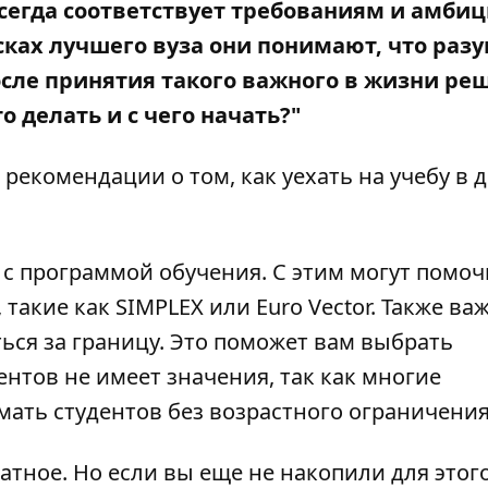
всегда соответствует требованиям и амби
сках лучшего вуза они понимают, что раз
После принятия такого важного в жизни ре
о делать и с чего начать?"
рекомендации о том, как уехать на учебу в 
с программой обучения. С этим могут помоч
 такие как
SIMPLEX
или
Euro Vector
. Также ва
ться за границу. Это поможет вам выбрать
ентов не имеет значения, так как многие
ать студентов без возрастного ограничения
латное. Но если вы еще не накопили для этог