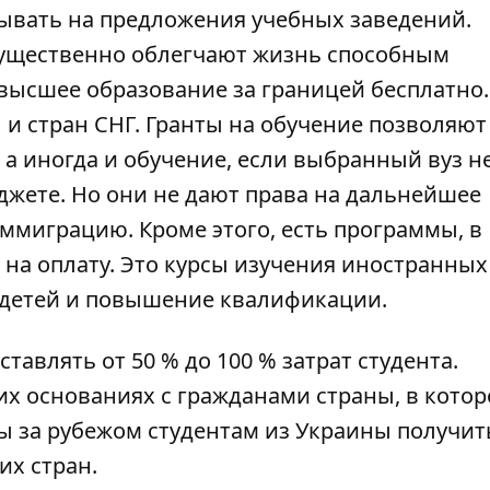
тывать на предложения учебных заведений.
ущественно облегчают жизнь способным
 высшее образование за границей бесплатно.
 и стран СНГ. Гранты на обучение позволяют
 а иногда и обучение, если выбранный вуз не
джете. Но они не дают права на дальнейшее
иммиграцию. Кроме этого, есть программы, в
на оплату. Это курсы изучения иностранных
 детей и повышение квалификации.
тавлять от 50 % до 100 % затрат студента.
их основаниях с гражданами страны, в котор
ы за рубежом студентам из Украины получит
их стран.