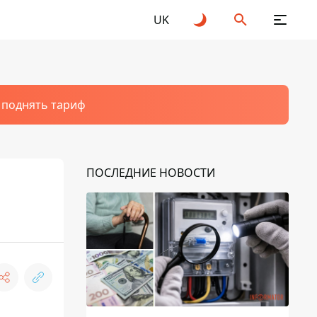
UK
т поднять тариф
ПОСЛЕДНИЕ НОВОСТИ