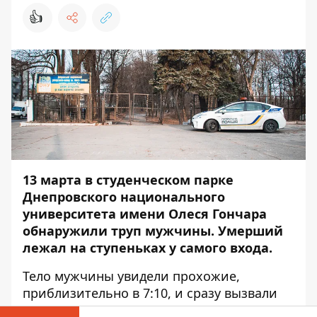
👍
13 марта в студенческом парке
Днепровского национального
университета имени Олеся Гончара
обнаружили труп мужчины. Умерший
лежал на ступеньках у самого входа.
Тело мужчины увидели прохожие,
приблизительно в 7:10, и сразу вызвали
скорую и полицию. Медикам оставалось