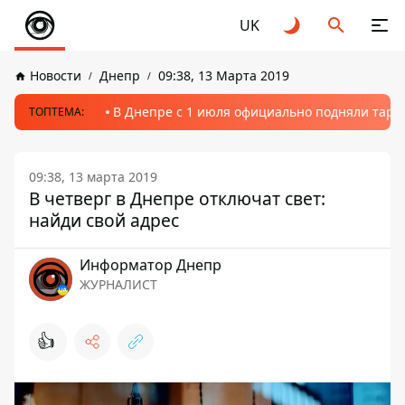
UK
Новости
Днепр
09:38, 13 Марта 2019
В Днепре с 1 июля официально подняли тариф
ТОПТЕМА:
09:38, 13 марта 2019
В четверг в Днепре отключат свет:
найди свой адрес
Информатор Днепр
ЖУРНАЛИСТ
👍