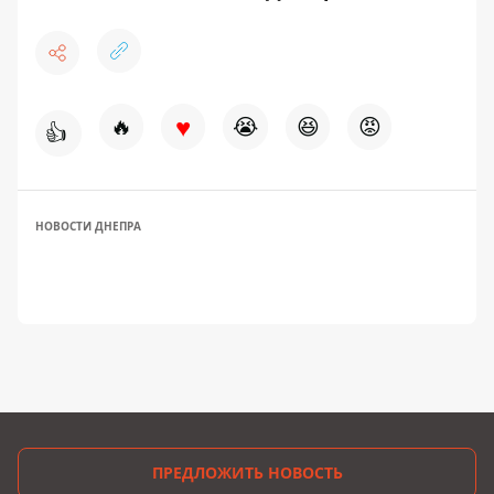
♥
🔥
😭
😆
😡
👍
НОВОСТИ ДНЕПРА
ПРЕДЛОЖИТЬ НОВОСТЬ