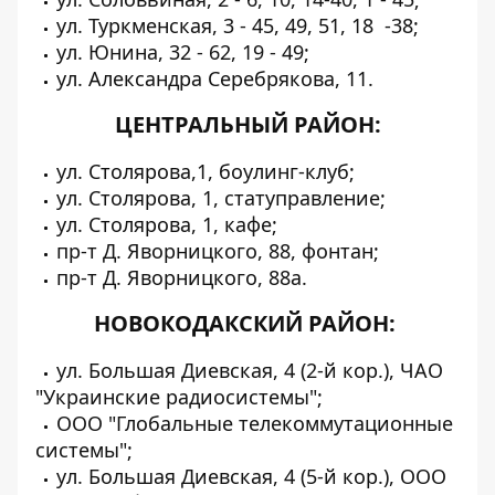
ул. Туркменская, 3 - 45, 49, 51, 18 -38;
ул. Юнина, 32 - 62, 19 - 49;
ул. Александра Серебрякова, 11.
ЦЕНТРАЛЬНЫЙ РАЙОН:
ул. Столярова,1, боулинг-клуб;
ул. Столярова, 1, статуправление;
ул. Столярова, 1, кафе;
пр-т Д. Яворницкого, 88, фонтан;
пр-т Д. Яворницкого, 88а.
НОВОКОДАКСКИЙ РАЙОН:
ул. Большая Диевская, 4 (2-й кор.), ЧАО
"Украинские радиосистемы";
ООО "Глобальные телекоммутационные
системы";
ул. Большая Диевская, 4 (5-й кор.), ООО