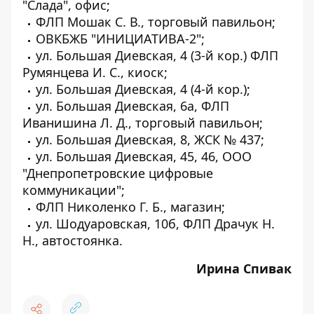
"Слада", офис;
ФЛП Мошак С. В., торговый павильон;
ОВКБЖБ "ИНИЦИАТИВА-2";
ул. Большая Диевская, 4 (3-й кор.) ФЛП
Румянцева И. С., киоск;
ул. Большая Диевская, 4 (4-й кор.);
ул. Большая Диевская, 6а, ФЛП
Иванишина Л. Д., торговый павильон;
ул. Большая Диевская, 8, ЖСК № 437;
ул. Большая Диевская, 45, 46, ООО
"Днепропетровские цифровые
коммуникации";
ФЛП Николенко Г. Б., магазин;
ул. Шодуаровская, 10б, ФЛП Драчук Н.
Н., автостоянка.
Ирина Спивак