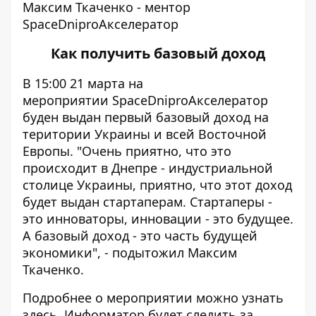
Максим Ткаченко - ментор
SpaceDniproАкселератор
Как получить базовый доход
В 15:00 21 марта на
мероприятии SpaceDniproАкселератор
буден выдан первый базовый доход на
територии Украины и всей Восточной
Европы. "Очень приятно, что это
происходит в Днепре - индустриальной
столице Украины, приятно, что этот доход
будет выдан стартаперам. Стартаперы -
это инноваторы, инновации - это будущее.
А базовый доход - это часть будущей
экономики", - подытожил Максим
Ткаченко.
Подробнее о мероприятии можно узнать
здесь
. Информатор будет следить за