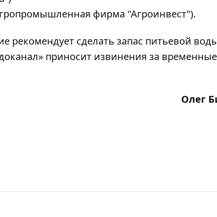
Агропромышленная фирма "Агроинвест").
ие рекомендует сделать запас питьевой вод
доканал» приносит извинения за временные
Олег Б