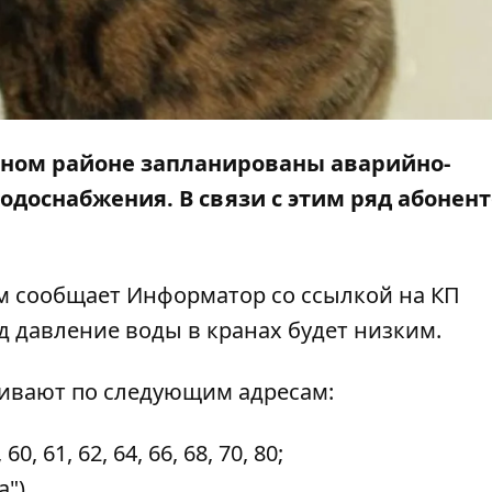
льном районе запланированы аварийно-
одоснабжения. В связи с этим ряд абонен
том сообщает
Информатор
со
ссылкой
на КП
 давление воды в кранах будет низким.
живают по следующим адресам:
0, 61, 62, 64, 66, 68, 70, 80;
а")