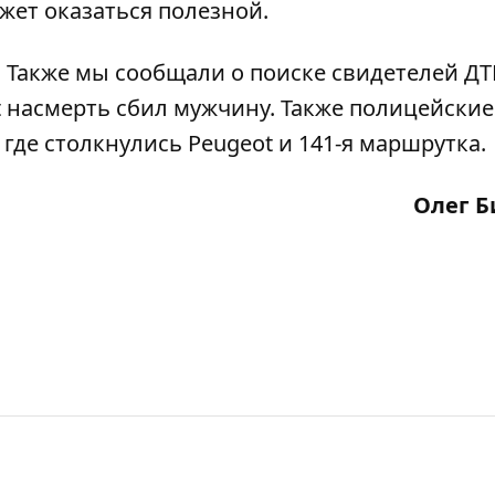
жет оказаться полезной.
. Также мы сообщали
о поиске свидетелей ДТ
sit насмерть сбил мужчину. Также полицейски
, где столкнулись Peugeot и 141-я маршрутка.
Олег Б