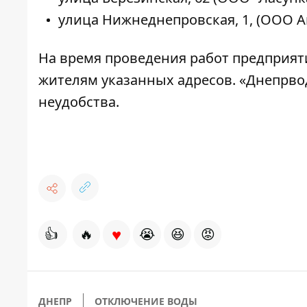
улица Нижнеднепровская, 1, (ООО 
На время проведения работ предприят
жителям указанных адресов. «Днепрво
неудобства.
♥
👍
🔥
😭
😆
😡
ДНЕПР
ОТКЛЮЧЕНИЕ ВОДЫ