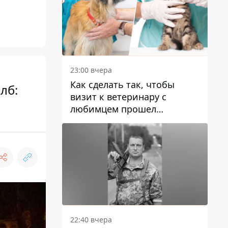
23:00 вчера
Как сделать так, чтобы
лб:
визит к ветеринару с
любимцем прошел
спокойно: простые советы
22:40 вчера