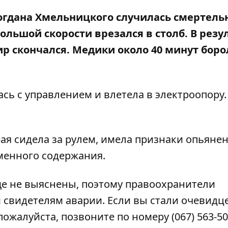
 Богдана Хмельницкого случилась смертель
ольшой скорости врезался в столб. В резу
ир скончался. Медики
около 40 минут боро
сь с управлением и влетела в электроопору.
ая сидела за рулем, имела признаки опьянен
еменного содержания
.
е не выяснены, поэтому правоохранители
свидетелям аварии. Если вы стали очевидц
пожалуйста, позвоните по номеру (067) 563-50