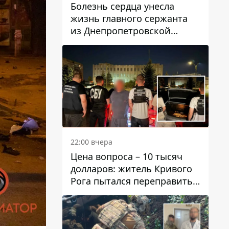
Болезнь сердца унесла
жизнь главного сержанта
из Днепропетровской
области Юрия Свистуна
22:00 вчера
Цена вопроса – 10 тысяч
долларов: житель Кривого
Рога пытался переправить
мужчину в Словакию