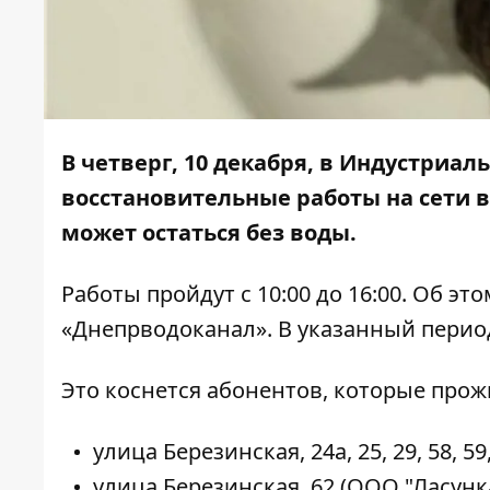
В четверг, 10 декабря, в Индустриа
восстановительные работы на сети в
может остаться без воды.
Работы пройдут с 10:00 до 16:00. Об э
«Днепрводоканал». В указанный период
Это коснется абонентов, которые про
улица Березинская, 24а, 25, 29, 58, 59, 6
улица Березинская, 62 (ООО "Ласунк