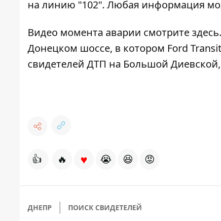
на линию "102". Любая информация мо
Видео момента аварии смотрите
здесь
Донецком шоссе
, в котором Ford Tran
свидетелей ДТП на Большой Диевской
♥
👍
🔥
😭
😆
😡
ДНЕПР
ПОИСК СВИДЕТЕЛЕЙ