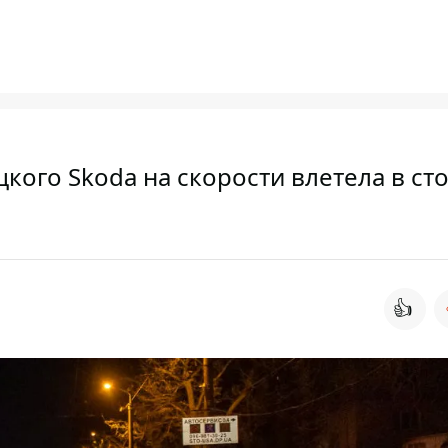
кого Skoda на скорости влетела в сто
👍