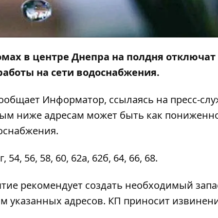
домах в центре Днепра на полдня отключат 
аботы на сети водоснабжения.
 сообщает
Информатор
, ссылаясь на пресс-сл
ным ниже адресам может быть как пониженн
доснабжения.
 54, 56, 58, 60, 62а, 62б, 64, 66, 68.
тие рекомендует создать необходимый запа
м указанных адресов. КП приносит извинени