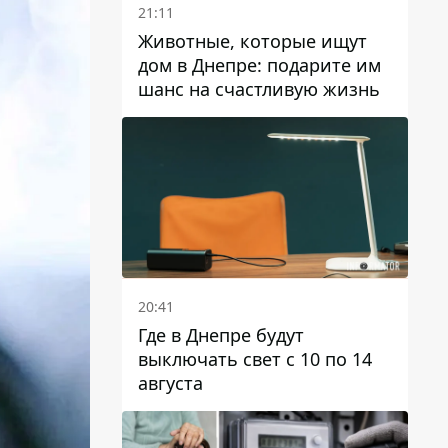
21:11
Животные, которые ищут
дом в Днепре: подарите им
шанс на счастливую жизнь
20:41
Где в Днепре будут
выключать свет с 10 по 14
августа