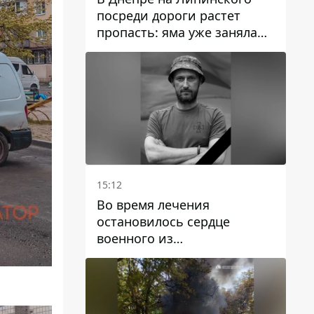
посреди дороги растет
пропасть: яма уже заняла
полосу движения
15:12
Во время лечения
остановилось сердце
военного из
Днепропетровской области
Ростислава Лупашко