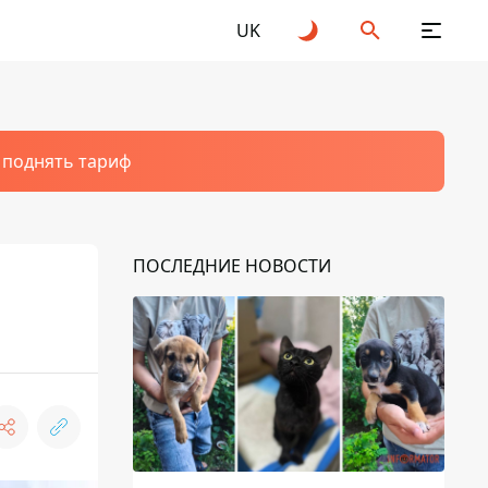
UK
т поднять тариф
ПОСЛЕДНИЕ НОВОСТИ