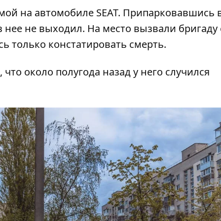
омой на автомобиле SEAT. Припарковавшись 
 нее не выходил. На место вызвали бригаду
ь только констатировать смерть.
 что около полугода назад у него случился