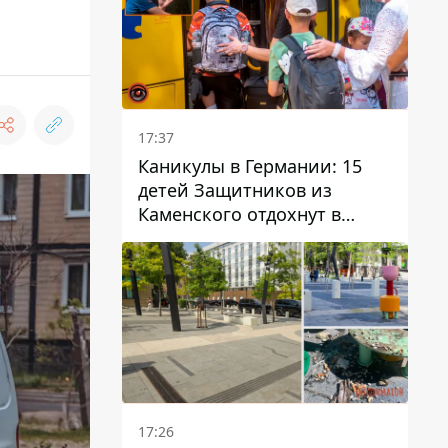
17:37
Каникулы в Германии: 15
детей Защитников из
Каменского отдохнут в
Вуппертале
17:26