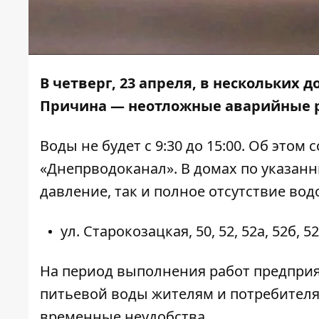
В четверг, 23 апреля, в нескольких 
Причина — неотложные аварийные р
Воды не будет с 9:30 до 15:00. Об этом
«Днепрводоканал». В домах по указан
давление, так и полное отсутствие во
ул. Старокозацкая, 50, 52, 52а, 52б, 52г,
На период выполнения работ предприя
питьевой воды жителям и потребителя
временные неудобства.