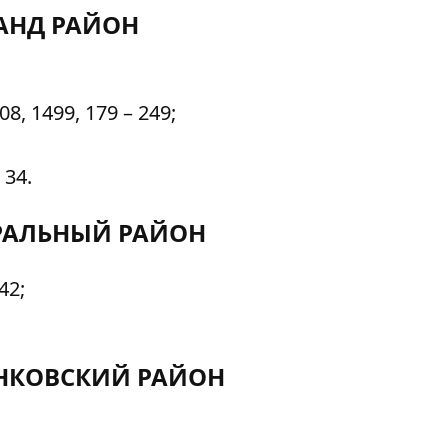
АНД РАЙОН
8, 1499, 179 – 249;
 34.
РАЛЬНЫЙ РАЙОН
42;
НКОВСКИЙ РАЙОН