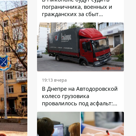
пограничника, военных и
гражданских за сбыт
психотропов
19:13 вчера
В Днепре на Автодоровской
колесо грузовика
провалилось под асфальт:
движение заблокировано