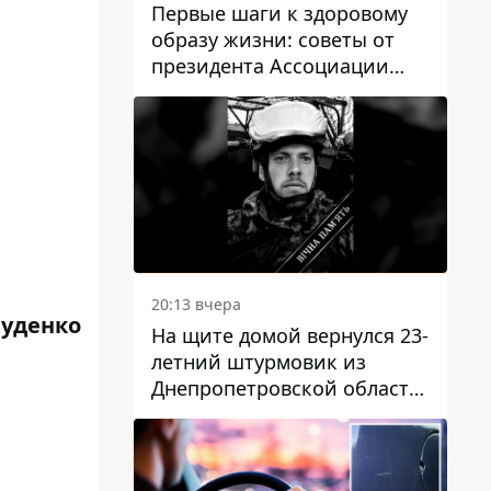
Первые шаги к здоровому
образу жизни: советы от
президента Ассоциации
диетологов Украины
20:13 вчера
Руденко
На щите домой вернулся 23-
летний штурмовик из
Днепропетровской области
Богдан Бескровный