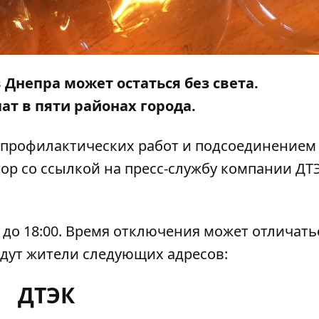
в Днепра может остаться без света.
т в пяти районах города.
м профилактических работ и подсоединением
ор
со ссылкой на пресс-службу компании ДТ
 до 18:00. Время отключения может отличать
дут жители следующих адресов:
ДТЭК