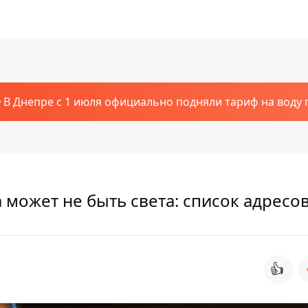
В Днепре с 1 июля официально подняли тариф на воду п
 может не быть света: список адресо
👍