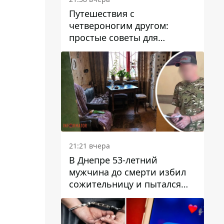
Путешествия с
четвероногим другом:
простые советы для
поездок с животными
21:21 вчера
В Днепре 53-летний
мужчина до смерти избил
сожительницу и пытался
скрыть преступление:
детали