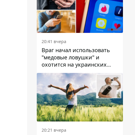
20:41 вчера
Враг начал использовать
"медовые ловушки" и
охотится на украинских
военнослужащих
20:21 вчера