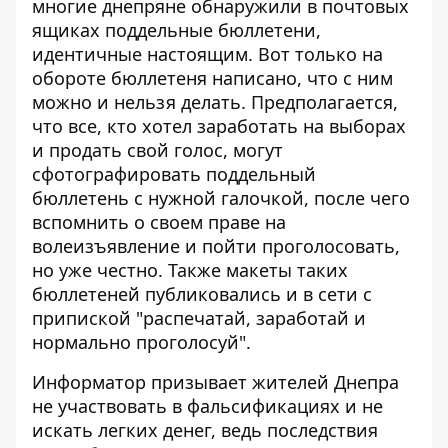
многие днепряне обнаружили в почтовых
ящиках поддельные бюллетени,
идентичные настоящим. Вот только на
обороте бюллетеня написано, что с ним
можно и нельзя делать. Предполагается,
что все, кто хотел заработать на выборах
и продать свой голос, могут
сфотографировать поддельный
бюллетень с нужной галочкой, после чего
вспомнить о своем праве на
волеизъявление и пойти проголосовать,
но уже честно. Также макеты таких
бюллетеней публиковались и в сети с
припиской "распечатай, заработай и
нормально проголосуй".
Информатор призывает жителей Днепра
не участвовать в фальсификациях и не
искать легких денег, ведь последствия