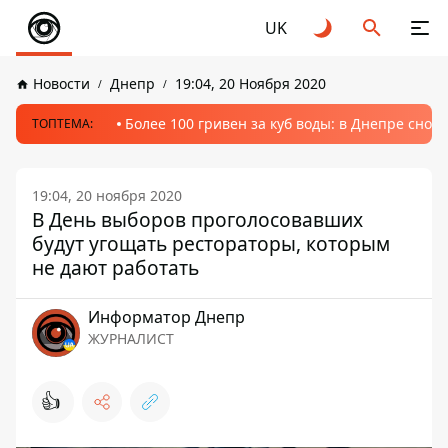
UK
Новости
Днепр
19:04, 20 Ноября 2020
Более 100 гривен за куб воды: в Днепре сно
ТОПТЕМА:
19:04, 20 ноября 2020
В День выборов проголосовавших
будут угощать рестораторы, которым
не дают работать
Информатор Днепр
ЖУРНАЛИСТ
👍