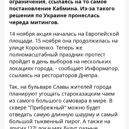
ограничения, ссылаясь на то самое
постановление Кабмина. Из-за такого
решения по Украине пронеслась
череда митингов.
14 ноября
акция началась на Европейской
площади
. 15 ноября она
продолжилась на
улице Короленко
. Теперь же
полномасштабный праздник-протест
пройдет в день выборов на нескольких
локациях города, - сообщает
Информатор
,
ссылаясь на рестораторов Днепра.
Так, на бульваре Славы жителей города
планируют угощать староказацким чаем
из самого большого самовара в мире. В
сквере "Прибрежный" можно будет
отведать самую длинную шаурму и самый
большой тыквенный пирог. А также на
других !27! локациях будут разные