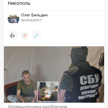
Никополь
Олег Бильдин
ЖУРНАЛИСТ
👍
Злоумышленника разоблачили