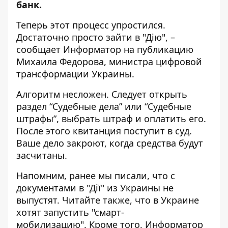
банк.
Теперь этот процесс упростился.
Достаточно просто зайти в "Дію", –
сообщает Информатор на
публикацию
Михаила Федорова,
министра цифровой
трансформации Украины.
Алгоритм несложен. Следует открыть
раздел “Судебные дела” или “Судебные
штрафы”, выбрать штраф и оплатить его.
После этого квитанция поступит в суд.
Ваше дело закроют, когда средства будут
засчитаны.
Напомним, ранее мы писали, что
с
документами в "Дії" из Украины не
выпустят.
Читайте также, что
в Украине
хотят запустить "смарт-
мобилизацию".
Кроме того, Информатор