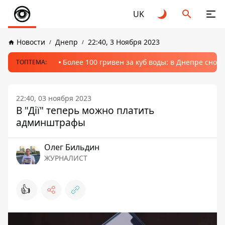
UK
Новости
Днепр
22:40, 3 Ноября 2023
Более 100 гривен за куб воды: в Днепре сно
ТОПТЕМА:
22:40, 03 ноября 2023
В "Дії" теперь можно платить
админштрафы
Олег Бильдин
ЖУРНАЛИСТ
👍