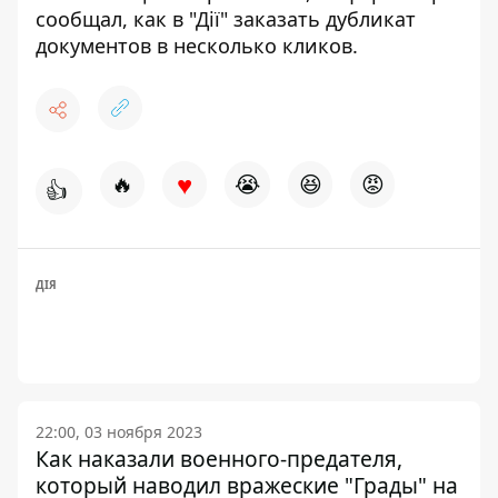
сообщал,
как в "Дії" заказать дубликат
документов в несколько кликов.
♥
🔥
😭
😆
😡
👍
ДІЯ
22:00, 03 ноября 2023
Как наказали военного-предателя,
который наводил вражеские "Грады" на