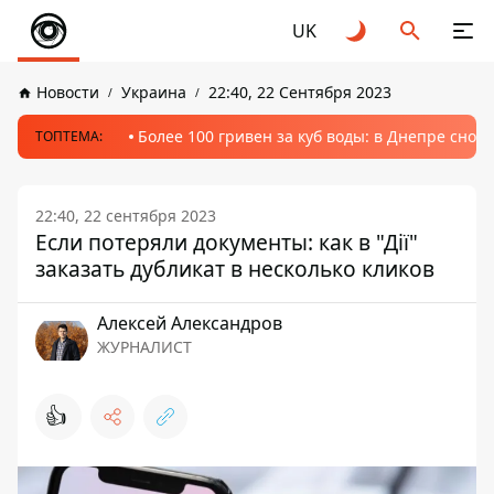
UK
Новости
Украина
22:40, 22 Сентября 2023
Более 100 гривен за куб воды: в Днепре сно
ТОПТЕМА:
22:40, 22 сентября 2023
Если потеряли документы: как в "Дії"
заказать дубликат в несколько кликов
Алексей Александров
ЖУРНАЛИСТ
👍