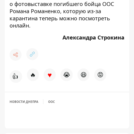
о фотовыставке
погибшего бойца ООС
Романа Романенко, которую из-за
карантина теперь можно
посмотреть
онлайн
.
Александра Строкина
♥
🔥
😭
😆
😡
👍
НОВОСТИ ДНЕПРА
ООС