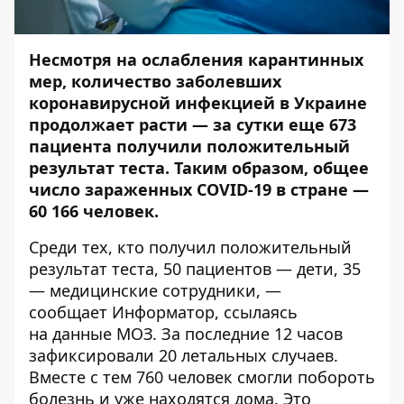
Несмотря на ослабления карантинных
мер, количество заболевших
коронавирусной инфекцией в Украине
продолжает расти — з
а сутки еще 673
пациента получили положительный
результат теста. Таким образом, общее
число зараженных COVID-19 в стране —
60 166 человек.
Среди тех, кто получил положительный
результат теста, 50 пациентов — дети, 35
— медицинские сотрудники, —
сообщает
Информатор
, ссылаясь
на
данные МОЗ
. За последние 12 часов
зафиксировали 20 летальных случаев.
Вместе с тем 760 человек смогли побороть
болезнь и уже находятся дома. Это