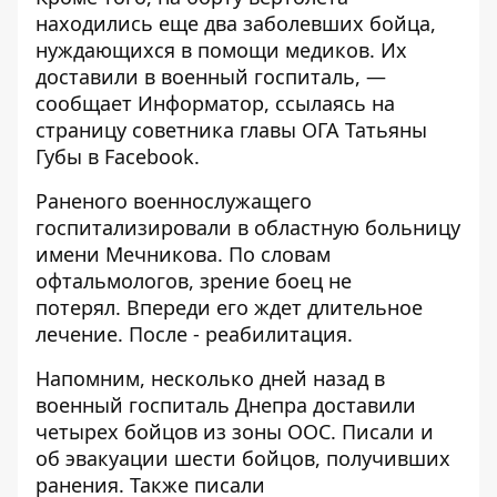
находились еще два заболевших бойца,
нуждающихся в помощи медиков. Их
доставили в военный госпиталь, —
сообщает
Информатор
, ссылаясь на
страницу советника главы ОГА
Татьяны
Губы
в Facebook.
Раненого военнослужащего
госпитализировали в областную больницу
имени Мечникова. По словам
офтальмологов, зрение боец не
потерял. Впереди его ждет длительное
лечение. После - реабилитация.
Напомним, несколько дней назад
в
военный госпиталь Днепра доставили
четырех бойцов из зоны ООС
. Писали и
об
эвакуации шести бойцов, получивших
ранения
. Также
писали