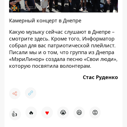
Камерный концерт в Днепре
Какую музыку сейчас слушают в Днепре –
смотрите
здесь
. Кроме того, Информатор
собрал для вас
патриотической плейлист
.
Писали мы и о том, что группа из Днепра
«МэриЛинор» создала
песню «Свои люди»
,
которую посвятила волонтерам.
Стас Руденко
♥
🔥
😭
😆
😡
👍