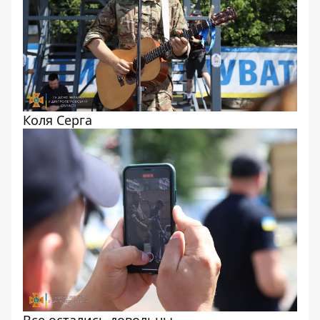
Коля Серга