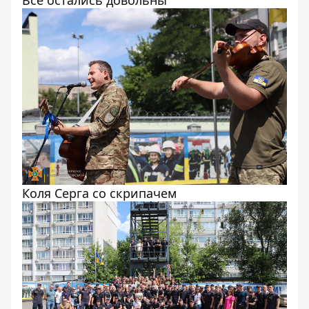
Все остались довольны
Коля Серга со скрипачем