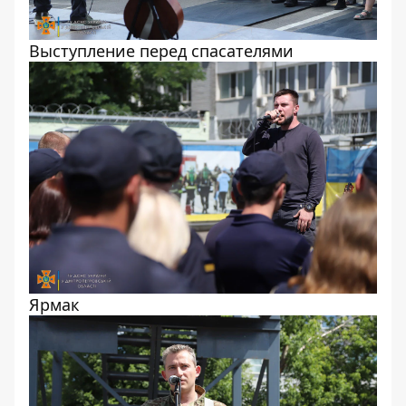
Выступление перед спасателями
Ярмак