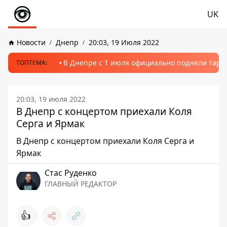
UK
Новости
Днепр
20:03, 19 Июля 2022
В Днепре с 1 июля официально подняли тариф
ТОПТЕМА:
20:03, 19 июля 2022
В Днепр с концертом приехали Коля
Серга и Ярмак
В Днепр с концертом приехали Коля Серга и
Ярмак
Стаc Руденко
ГЛАВНЫЙ РЕДАКТОР
👍