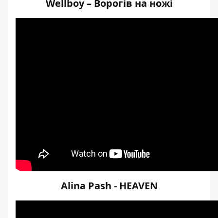
Wellboy – Ворогів на ножі
Alina Pash - HEAVEN