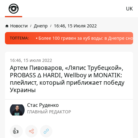
UK
Новости
Днепр
16:46, 15 Июля 2022
Более 100 гривен за куб воды: в Днепре сно
ТОПТЕМА:
16:46, 15 июля 2022
Артем Пивоваров, «Ляпис Трубецкой»,
PROBASS ∆ HARDI, Wellboy и MONATIK:
плейлист, который приближает победу
Украины
Стаc Руденко
ГЛАВНЫЙ РЕДАКТОР
👍