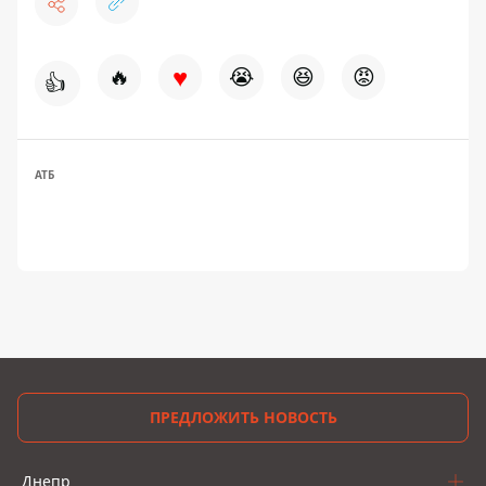
♥
🔥
😭
😆
😡
👍
АТБ
ПРЕДЛОЖИТЬ НОВОСТЬ
Днепр