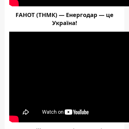
FAHOT (ТНМК) — Енергодар — це
Україна!