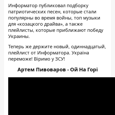
Информатор
публиковал
подборку
патриотических песен
, которые стали
популярны во время войны,
топ музыки
для «козацкого драйва»
, а также
плейлисты, которые приближают победу
Украины.
Теперь же держите новый, одиннадцатый,
плейлист от Информатора. Україна
переможе! Віримо у ЗСУ!
Артем Пивоваров - Ой На Горі