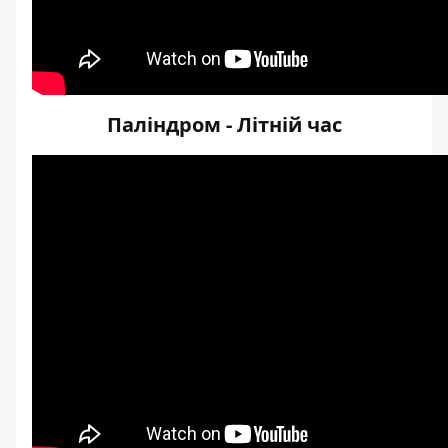
Паліндром - Літній час