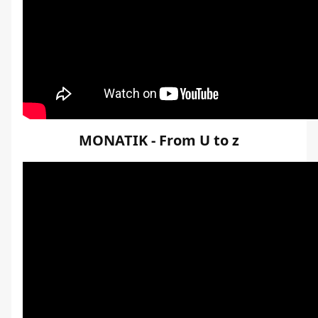
MONATIK - From U to z