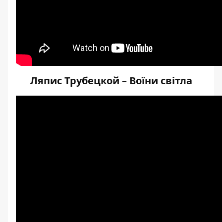
Ляпис Трубецкой – Воїни світла