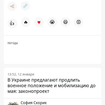
♥
🔥
😭
😆
😡
👍
ПОГОДА
13:52, 12 января
В Украине предлагают продлить
военное положение и мобилизацию до
мая: законопроект
София Скорик