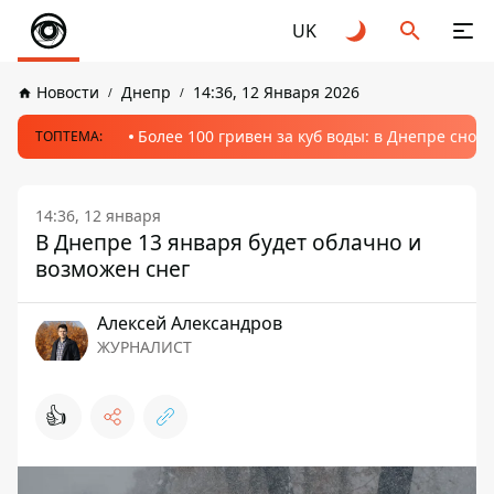
UK
Новости
Днепр
14:36, 12 Января 2026
Более 100 гривен за куб воды: в Днепре сно
ТОПТЕМА:
14:36, 12 января
В Днепре 13 января будет облачно и
возможен снег
Алексей Александров
ЖУРНАЛИСТ
👍