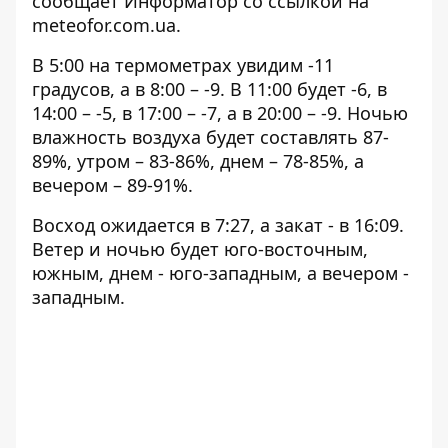
сообщает Информатор со ссылкой на
meteofor.com.ua
.
В 5:00 на термометрах увидим -11
градусов, а в 8:00 – -9. В 11:00 будет -6, в
14:00 – -5, в 17:00 – -7, а в 20:00 – -9. Ночью
влажность воздуха будет составлять 87-
89%, утром – 83-86%, днем ​​– 78-85%, а
вечером – 89-91%.
Восход ожидается в 7:27, а закат - в 16:09.
Ветер и ночью будет юго-восточным,
южным, днем ​​- юго-западным, а вечером -
западным.