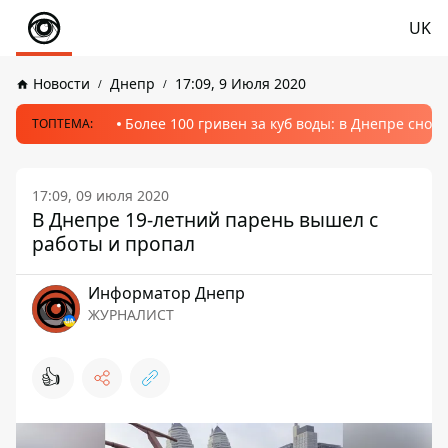
UK
Новости
Днепр
17:09, 9 Июля 2020
Более 100 гривен за куб воды: в Днепре сно
ТОПТЕМА:
17:09, 09 июля 2020
В Днепре 19-летний парень вышел с
работы и пропал
Информатор Днепр
ЖУРНАЛИСТ
👍