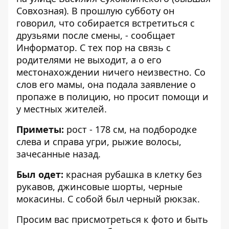
Совхозная). В прошлую субботу он
говорил, что собирается встретиться с
друзьями после смены, - сообщает
Информатор
. С тех пор на связь с
родителями не выходит, а о его
местонахождении ничего неизвестно. Со
слов его мамы, она подала заявление о
пропаже в полицию, но просит помощи и
у местных жителей.
Приметы:
рост - 178 см, на подбородке
слева и справа угри, рыжие волосы,
зачесанные назад.
Был одет:
красная рубашка в клетку без
рукавов, джинсовые шорты, черные
мокасины. С собой был черный рюкзак.
Просим вас присмотреться к фото и быть