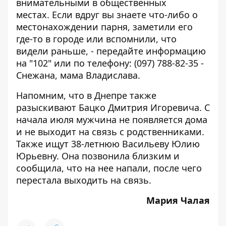
внимательными в общественных
местах. Если вдруг вы знаете что-либо о
местонахождении парня, заметили его
где-то в городе или вспомнили, что
видели раньше, - передайте информацию
на "102" или по телефону: (097) 788-82-35 -
Снежана, мама Владислава.
Напомним, что в Днепре также
разыскивают Бацко Дмитрия Игоревича
. С
начала июля мужчина не появляется дома
и не выходит на связь с родственниками.
Также
ищут 38-летнюю Васильеву Юлию
Юрьевну
. Она позвонила близким и
сообщила, что на нее напали, после чего
перестала выходить на связь.
Мария Чалая