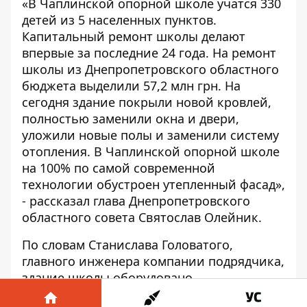
«В Чаплинской опорной школе учатся 330
детей из 5 населенных пунктов.
Капитальный ремонт школы делают
впервые за последние 24 года. На ремонт
школы из Днепропетровского областного
бюджета выделили 57,2 млн грн. На
сегодня здание покрыли новой кровлей,
полностью заменили окна и двери,
уложили новые полы и заменили систему
отопления. В Чаплинской опорной школе
на 100% по самой современной
технологии обустроен утепленный фасад»,
- рассказал глава Днепропетровского
областного совета Святослав Олейник.
По словам Станислава Головатого,
главного инженера компании подрядчика,
здание школы оборудовано
вентилируемым фасадом с фасадными