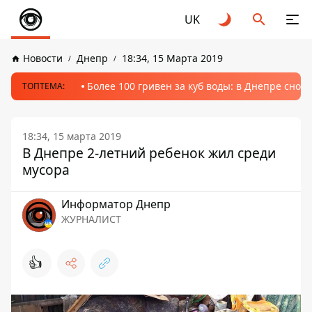
UK
Новости
Днепр
18:34, 15 Марта 2019
Более 100 гривен за куб воды: в Днепре сно
ТОПТЕМА:
18:34, 15 марта 2019
В Днепре 2-летний ребенок жил среди
мусора
Информатор Днепр
ЖУРНАЛИСТ
👍