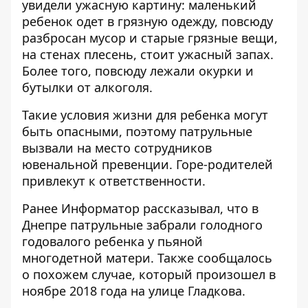
увидели ужасную картину: маленький
ребенок одет в грязную одежду, повсюду
разбросан мусор и старые грязные вещи,
на стенах плесень, стоит ужасный запах.
Более того, повсюду лежали окурки и
бутылки от алкоголя.
Такие условия жизни для ребенка могут
быть опасными, поэтому патрульные
вызвали на место сотрудников
ювенальной превенции. Горе-родителей
привлекут к ответственности.
Ранее Информатор рассказывал, что в
Днепре
патрульные забрали голодного
годовалого ребенка у пьяной
многодетной матери
. Также сообщалось
о похожем случае, который произошел
в
ноябре 2018 года на улице Гладкова
.