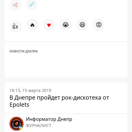
♥
🔥
😭
😆
😡
👍
НОВОСТИ ДНЕПРА
18:13, 15 марта 2019
В Днепре пройдет рок-дискотека от
Epolets
Информатор Днепр
ЖУРНАЛИСТ