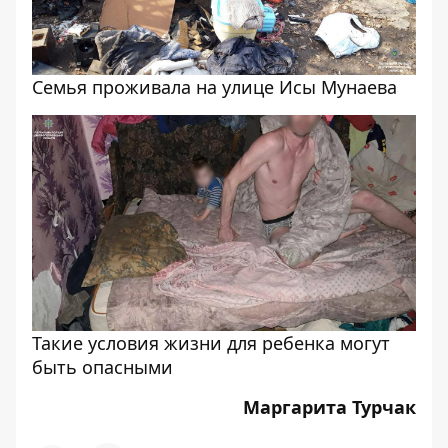
Семья проживала на улице Исы Мунаева
Такие условия жизни для ребенка могут
быть опасными
Маргарита Турчак