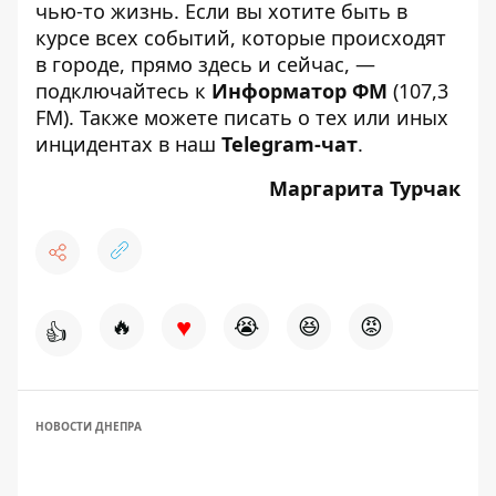
чью-то жизнь. Если вы хотите быть в
курсе всех событий, которые происходят
в городе, прямо здесь и сейчас, —
подключайтесь к
Информатор ФМ
(107,3
FM). Также можете писать о тех или иных
инцидентах в наш
Telegram-чат
.
Маргарита Турчак
♥
🔥
😭
😆
😡
👍
НОВОСТИ ДНЕПРА