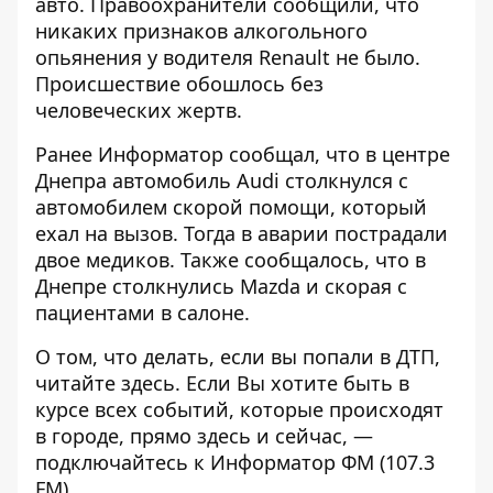
авто. Правоохранители сообщили, что
никаких признаков алкогольного
опьянения у водителя Renault не было.
Происшествие обошлось без
человеческих жертв.
Ранее Информатор сообщал, что
в центре
Днепра автомобиль Audi столкнулся с
автомобилем скорой помощи, который
ехал на вызов
. Тогда в аварии пострадали
двое медиков. Также сообщалось, что
в
Днепре столкнулись Mazda и скорая с
пациентами в салоне
.
О том, что делать, если вы попали в ДТП,
читайте
здесь
. Если Вы хотите быть в
курсе всех событий, которые происходят
в городе, прямо здесь и сейчас, —
подключайтесь к
Информатор ФМ
(107.3
FM).