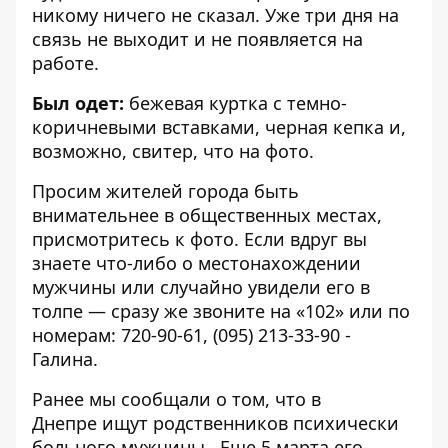
никому ничего не сказал. Уже три дня на
связь не выходит и не появляется на
работе.
Был одет:
бежевая куртка с темно-
коричневыми вставками, черная кепка и,
возможно, свитер, что на фото.
Просим жителей города быть
внимательнее в общественных местах,
присмотритесь к фото. Если вдруг вы
знаете что-либо о местонахождении
мужчины или случайно увидели его в
толпе — сразу же звоните на «102» или по
номерам: 720-90-61, (095) 213-33-90 -
Галина.
Ранее мы сообщали о том, что
в
Днепре ищут родственников психически
больного мужчины
. Еще 5 марта его