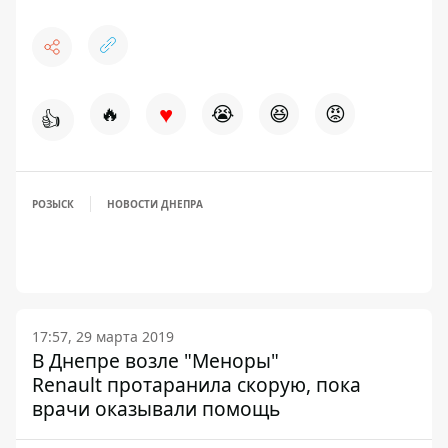
♥
🔥
😭
😆
😡
👍
РОЗЫСК
НОВОСТИ ДНЕПРА
17:57, 29 марта 2019
В Днепре возле "Меноры"
Renault протаранила скорую, пока
врачи оказывали помощь