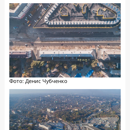
Фото: Денис Чубченко