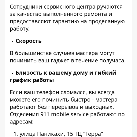
Сотрудники сервисного центра ручаются
за качество выполненного ремонта и
предоставляют гарантию на проделанную
работу.
Скорость
В большинстве случаев мастера могут
починить ваш гаджет в течение получаса.
Близость к вашему дому и гибкий
график работы
Если ваш телефон сломался, вы всегда
можете его починить быстро - мастера
работают без перерывов и выходных.
Отделения 911 mobile service работают по
адресам:
улица Паникахи, 15 ТЦ "Терра"