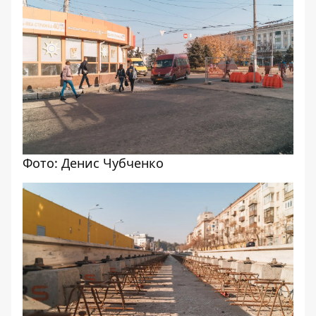
Фото: Денис Чубченко