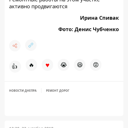
активно продвигаются
Ирина Спивак
Фото: Денис Чубченко
♥
🔥
😭
😆
😡
👍
НОВОСТИ ДНЕПРА
РЕМОНТ ДОРОГ