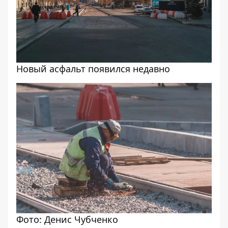
Новый асфальт появился недавно
Фото: Денис Чубченко