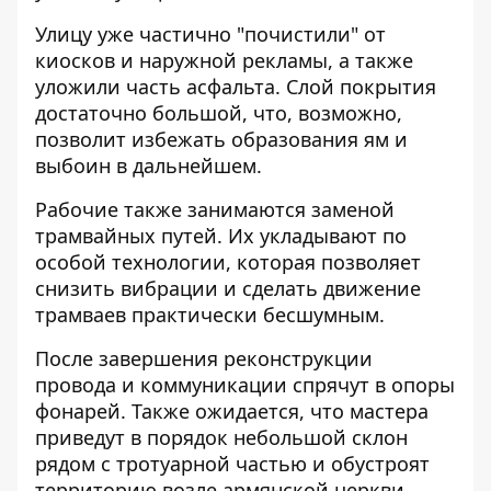
Улицу
уже частично "почистили" от
киосков
и наружной рекламы, а также
уложили часть асфальта. Слой покрытия
достаточно большой, что, возможно,
позволит избежать образования ям и
выбоин в дальнейшем.
Рабочие также занимаются заменой
трамвайных путей. Их укладывают по
особой технологии, которая позволяет
снизить вибрации и сделать движение
трамваев практически бесшумным.
После завершения реконструкции
провода и коммуникации спрячут в опоры
фонарей. Также ожидается, что мастера
приведут в порядок небольшой склон
рядом с тротуарной частью и обустроят
территорию возле армянской церкви.