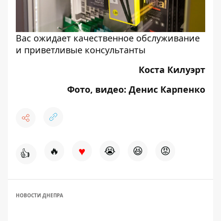
Вас ожидает качественное обслуживание
и приветливые консультанты
Коста Килуэрт
Фото, видео: Денис Карпенко
♥
🔥
😭
😆
😡
👍
НОВОСТИ ДНЕПРА