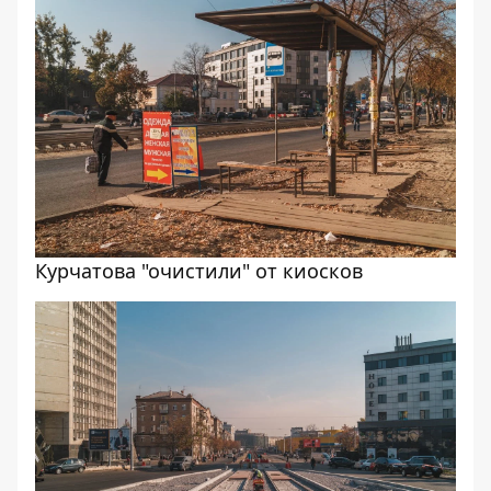
Курчатова "очистили" от киосков