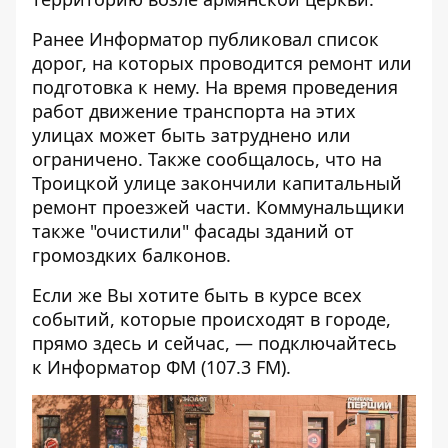
Ранее Информатор публиковал
список
дорог, на которых проводится ремонт или
подготовка к нему
. На время проведения
работ движение транспорта на этих
улицах может быть затруднено или
ограничено. Также сообщалось, что
на
Троицкой улице закончили капитальный
ремонт проезжей части.
Коммунальщики
также
"очистили" фасады зданий от
громоздких балконов
.
Если же Вы хотите быть в курсе всех
событий, которые происходят в городе,
прямо здесь и сейчас, — подключайтесь
к
Информатор ФМ
(107.3 FM).