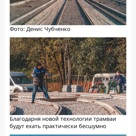
Фото: Денис Чубченко
Благодарня новой технологии трамваи
будут ехать практически бесшумно