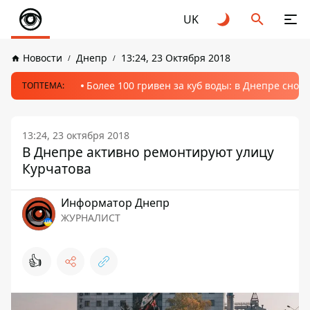
UK
Новости
Днепр
13:24, 23 Октября 2018
Более 100 гривен за куб воды: в Днепре сно
ТОПТЕМА:
13:24, 23 октября 2018
В Днепре активно ремонтируют улицу
Курчатова
Информатор Днепр
ЖУРНАЛИСТ
👍