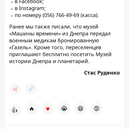
в
Facebook
;
в
Instagram
;
по номеру
(056) 766-49-69
(касса).
Ранее мы также писали, что музей
«Машины времени» из Днепра передал
военным медикам
бронированную
«Газель»
. Кроме того, переселенцев
приглашают бесплатно посетить
Музей
истории Днепра
и
планетарий
.
Стас Руденко
♥
🔥
😭
😆
😡
👍