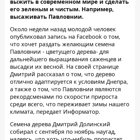
выжить в современном мире и сделать
его зеленым и чистым. Например,
высаживать Павловнии.
Около недели назад молодой человек
опубликовал запись на Facebook о том,
что хочет раздать желающим семена
Павловнии - цветущего дерева- для
дальнейшего выращивания саженцев и
высадки их весной. На своей странице
Дмитрий рассказал о том, что дерево
отлично адаптируется к условиям Днепра,
а также о том, что Павловнии являются
рекордсменами по скорости прироста
среди всего, что переживает зимы нашего
климата, передает
Информатор
.
Семена дерева
Дмитрий Долинский
собирал с сентября по ноябрь наугад,
надеясь, что хоть что-нибудь прорастет.