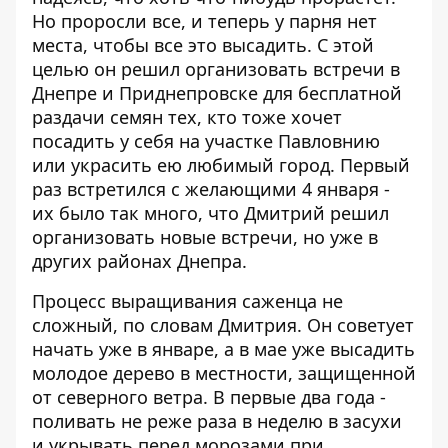
Но проросли все, и теперь у парня нет
места, чтобы все это высадить. С этой
целью он решил организовать встречи в
Днепре и Приднепровске для бесплатной
раздачи семян тех, кто тоже хочет
посадить у себя на участке Павловнию
или украсить ею любимый город. Первый
раз встретился с желающими 4 января -
их было так много, что Дмитрий решил
организовать новые встречи, но уже в
других районах Днепра.
Процесс выращивания саженца не
сложный, по словам Дмитрия. Он советует
начать уже в январе, а в мае уже высадить
молодое дерево в местности, защищенной
от северного ветра. В первые два года -
поливать не реже раза в неделю в засухи
и укрывать перед морозами при