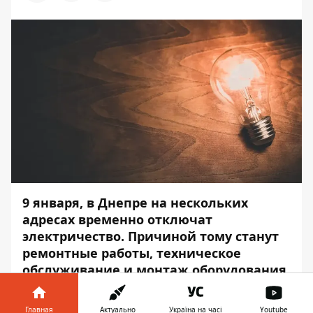
9 января, в Днепре на нескольких
адресах временно отключат
электричество. Причиной тому станут
ремонтные работы, техническое
обслуживание и монтаж оборудования.
Временно без света останутся жители
Главная
Актуально
Україна на часі
Youtube