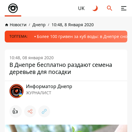
UK
Новости
Днепр
10:48, 8 Января 2020
Более 100 гривен за куб воды: в Днепре сно
ТОПТЕМА:
10:48, 08 января 2020
В Днепре бесплатно раздают семена
деревьев для посадки
Информатор Днепр
ЖУРНАЛИСТ
👍