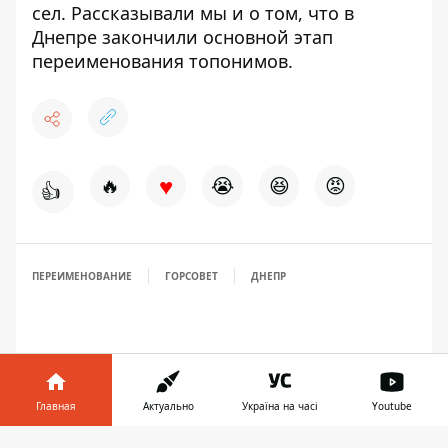
сел
. Рассказывали мы и о том, что в
Днепре закончили
основной этап
переименования топонимов
.
♥
🔥
😭
😆
😡
👍
ПЕРЕИМЕНОВАНИЕ
ГОРСОВЕТ
ДНЕПР
Главная
Актуально
Україна на часі
Youtube
Информатор в