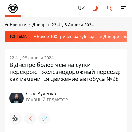
UK
Новости
Днепр
22:41, 8 Апреля 2024
Более 100 гривен за куб воды: в Днепре сно
ТОПТЕМА:
22:41, 08 апреля 2024
В Днепре более чем на сутки
перекроют железнодорожный переезд:
как изменится движение автобуса №98
Стаc Руденко
ГЛАВНЫЙ РЕДАКТОР
👍