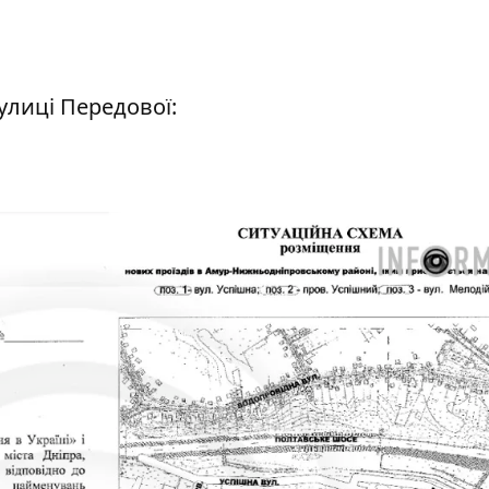
улиці Передової: