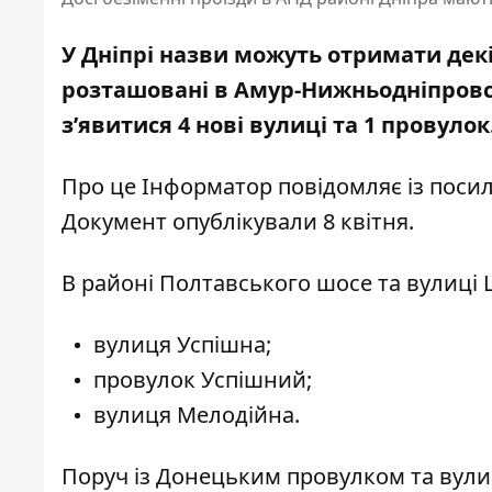
У Дніпрі назви можуть отримати декі
розташовані в Амур-Нижньодніпровсь
з’явитися 4 нові вулиці та 1 провулок
Про це Інформатор повідомляє із посил
Документ опублікували 8 квітня.
В районі Полтавського шосе та вулиці 
вулиця Успішна;
провулок Успішний;
вулиця Мелодійна.
Поруч із Донецьким провулком та ву