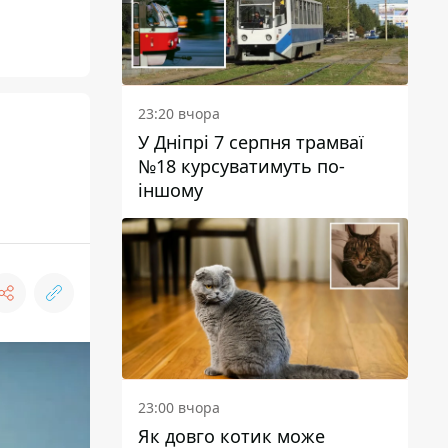
23:20 вчора
У Дніпрі 7 серпня трамваї
№18 курсуватимуть по-
іншому
23:00 вчора
Як довго котик може