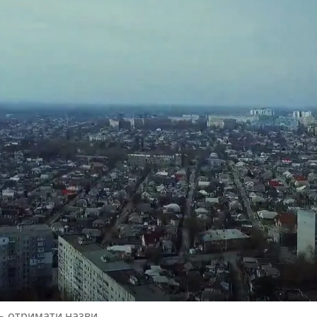
ть отримати назви