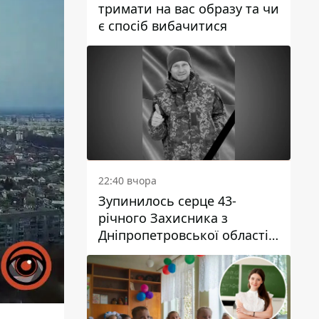
тримати на вас образу та чи
є спосіб вибачитися
22:40 вчора
Зупинилось серце 43-
річного Захисника з
Дніпропетровської області
Євгена Зінченка