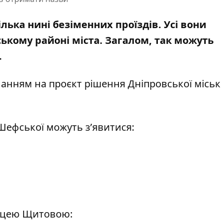
лька нині безіменних проїздів. Усі вони
кому районі міста. Загалом, так можуть
.
анням на проєкт рішення Дніпровської міськ
Шефської можуть з’явитися:
лицею Щитовою: