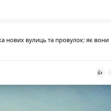
ка нових вулиць та провулок: як вони
👍