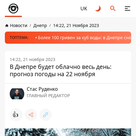
UK
Новости
Днепр
14:22, 21 Ноября 2023
Более 100 гривен за куб воды: в Днепре сно
ТОПТЕМА:
14:22, 21 ноября 2023
В Днепре будет облачно весь день:
прогноз погоды на 22 ноября
Стаc Руденко
ГЛАВНЫЙ РЕДАКТОР
👍