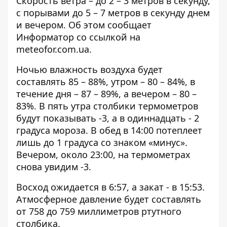
Скорость ветра – до 2 – 3 метров в секунду,
с порывами до 5 – 7 метров в секунду днем
​​и вечером. Об этом сообщает
Информатор со ссылкой на
meteofor.com.ua
.
Ночью влажность воздуха будет
составлять 85 – 88%, утром – 80 – 84%, в
течение дня – 87 – 89%, а вечером – 80 –
83%. В пять утра столбики термометров
будут показывать -3, а в одиннадцать - 2
градуса мороза. В обед в 14:00 потеплеет
лишь до 1 градуса со знаком «минус».
Вечером, около 23:00, на термометрах
снова увидим -3.
Восход ожидается в 6:57, а закат - в 15:53.
Атмосферное давление будет составлять
от 758 до 759 миллиметров ртутного
столбика.