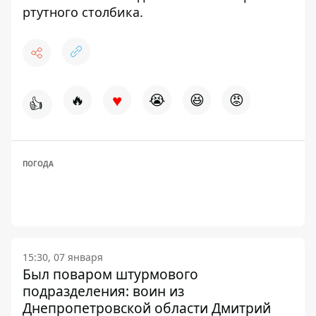
ртутного столбика.
♥
🔥
😭
😆
😡
👍
ПОГОДА
15:30, 07 января
Был поваром штурмового
подразделения: воин из
Днепропетровской области Дмитрий