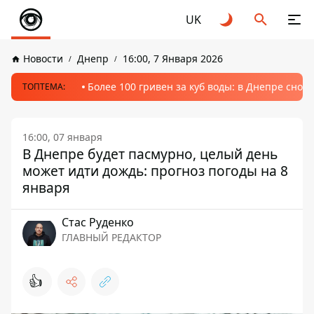
UK
Новости
Днепр
16:00, 7 Января 2026
Более 100 гривен за куб воды: в Днепре сно
ТОПТЕМА:
16:00, 07 января
В Днепре будет пасмурно, целый день
может идти дождь: прогноз погоды на 8
января
Стаc Руденко
ГЛАВНЫЙ РЕДАКТОР
👍