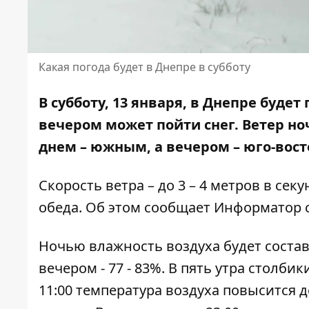
Какая погода будет в Днепре в субботу
В субботу, 13 января, в Днепре буде
вечером может пойти снег. Ветер но
днем ​​– южным, а вечером – юго-вос
Скорость ветра – до 3 – 4 метров в секу
обеда. Об этом сообщает Информатор 
Ночью влажность воздуха будет составлять
вечером - 77 - 83%. В пять утра столби
11:00 температура воздуха повысится до