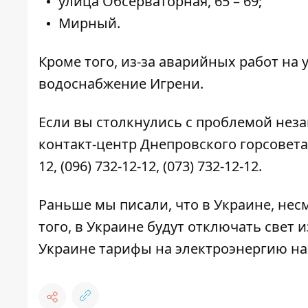
улица Обсерваторная, 65 – 69;
Мирный.
Кроме того,
из-за аварийных работ на 
водоснабжение Игрени.
Если вы столкнулись с проблемой нез
контакт-центр Днепровского горсовета
12
,
(096) 732-12-12
,
(073) 732-12-12
.
Раньше мы писали, что в Украине, нес
того,
в
Украине будут отключать свет и
Украине
тарифы на электроэнергию на