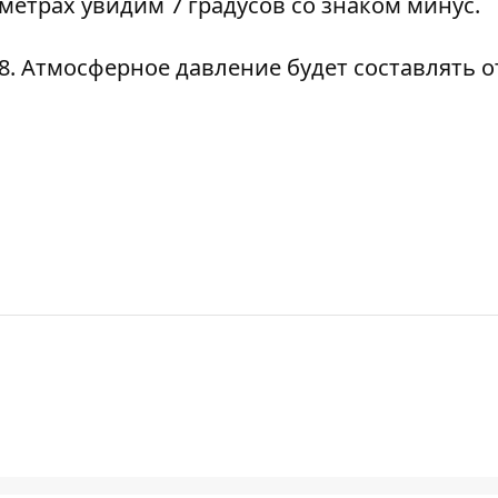
ометрах увидим 7 градусов со знаком минус.
:08. Атмосферное давление будет составлять о