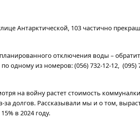
улице Антарктической
, 103 частично прекра
апланированного отключения воды – обратит
 по одному из номеров:
(056) 732-12-12
,
(095) 
мотря на войну
растет стоимость коммуналк
з-за долгов
. Рассказывали мы и о том, выраст
 15%
в 2024 году.