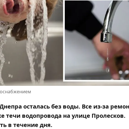
одоснабжением
 Днепра осталась без воды. Все из-за ремо
же течи водопровода на улице Пролесков.
ь в течение дня.