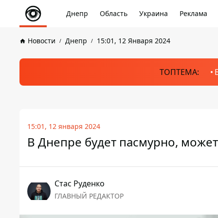
Днепр
Область
Украина
Реклама
Новости
Днепр
15:01, 12 Января 2024
ТОПТЕМА:
15:01, 12 января 2024
В Днепре будет пасмурно, может 
Стаc Руденко
ГЛАВНЫЙ РЕДАКТОР