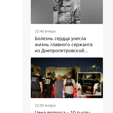
22:40 вчера
Болезнь сердца унесла
жизнь главного сержанта
из Днепропетровской
области Юрия Свистуна
22:00 вчера
Цена вопроса – 10 тысяч