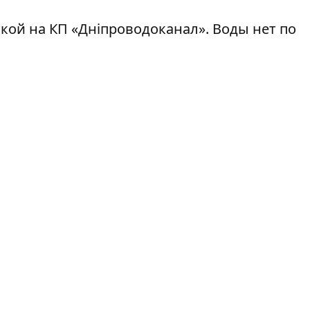
кой на КП «
Дніпроводоканал
»
. Воды нет по