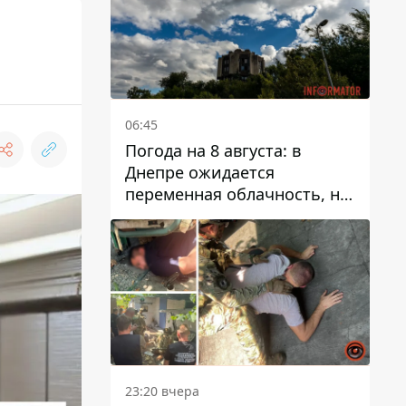
06:45
Погода на 8 августа: в
Днепре ожидается
переменная облачность, но
может пойти дождь
23:20 вчера