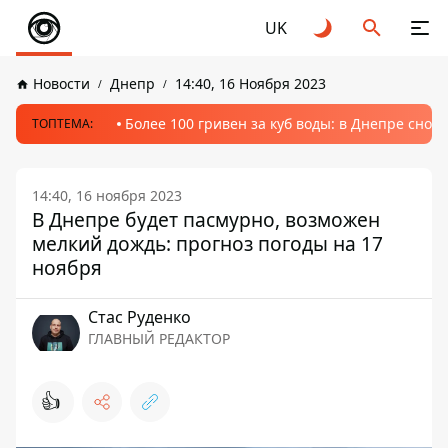
UK
Новости
Днепр
14:40, 16 Ноября 2023
Более 100 гривен за куб воды: в Днепре сно
ТОПТЕМА:
14:40, 16 ноября 2023
В Днепре будет пасмурно, возможен
мелкий дождь: прогноз погоды на 17
ноября
Стаc Руденко
ГЛАВНЫЙ РЕДАКТОР
👍