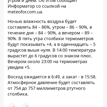
утром и днем. Об этом сообщает
Информатор со ссылкой на
meteofor.com.ua
.
Ночью влажность воздуха будет
составлять 84 – 86%, утром – 86 – 90%, в
течение дня – 84 – 90%, а вечером – 89 –
90%. В пять утра столбики термометров
будут показывать +4, а в одиннадцать – 5
градусов выше нуля. В 14:00 температура
вырастет до 6 градусов со знаком плюс.
Вечером около 23:00 на термометрах
увидим +5.
Восход ожидается в 6:49, а закат - в 15:58.
Атмосферное давление будет составлять
от 754 до 757 миллиметров ртутного
столбика.