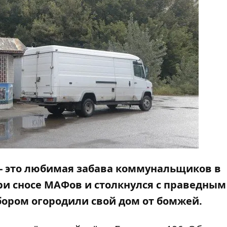
 - это любимая забава коммунальщиков в
ри сносе МАФов
и столкнулся с праведным
бором огородили
свой дом от бомжей.