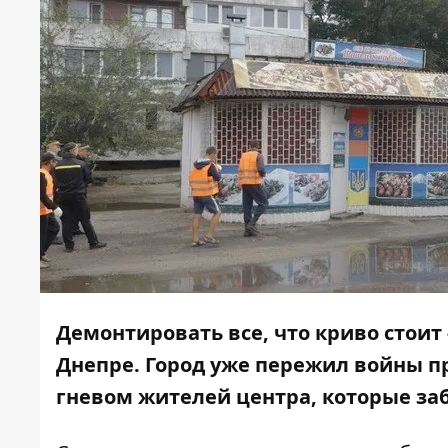
Демонтировать все, что криво стоит
Днепре. Город уже пережил
войны п
гневом жителей центра, которые
за