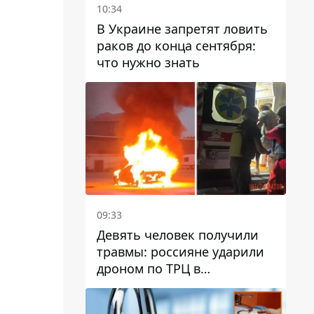
10:34
В Украине запретят ловить
раков до конца сентября:
что нужно знать
09:33
Девять человек получили
травмы: россияне ударили
дроном по ТРЦ в
Павлограде, будет ли
работать заведение в