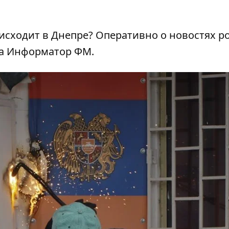
оисходит в Днепре? Оперативно о новостях р
на
Информатор ФМ
.