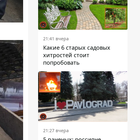
21:41 вчера
Какие 6 старых садовых
хитростей стоит
попробовать
21:27 вчера
5 раненых: россияне