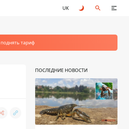
UK
т поднять тариф
ПОСЛЕДНИЕ НОВОСТИ