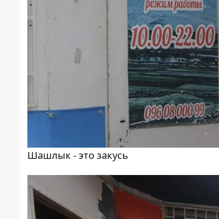
Шашлык - это закусь