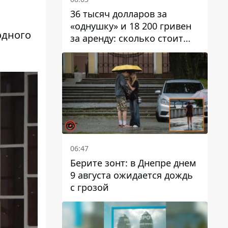
36 тысяч долларов за
«однушку» и 18 200 гривен
одного
за аренду: сколько стоит
жилье в Днепропетровской
области
06:47
Берите зонт: в Днепре днем ​​
9 августа ожидается дождь
с грозой