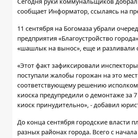
Сегодня руки коммунальщиков добралис
сообщает
Информатор
, ссылаясь на пр
11 сентября на Богомаза убрали очер
предприятия «Благоустройство города»
«шашлык на вынос», еще и разливали с
«Этот факт зафиксировали инспекторы 
поступали жалобы горожан на это мест
соответствующему решению исполкома 
киоска предупредили о демонтаже за 7 
киоск принудительно», - добавил юрис
До конца сентября городские власти п
разных районах города. Всего с начала